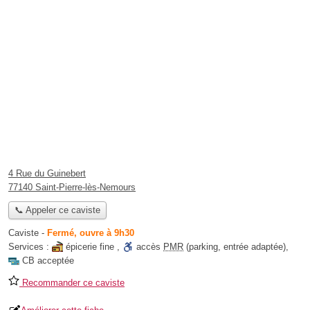
4 Rue du Guinebert
77140 Saint-Pierre-lès-Nemours
📞 Appeler ce caviste
Caviste
-
Fermé, ouvre à 9h30
Services :
épicerie fine
,
accès
PMR
(parking, entrée adaptée)
,
CB acceptée
Recommander ce caviste