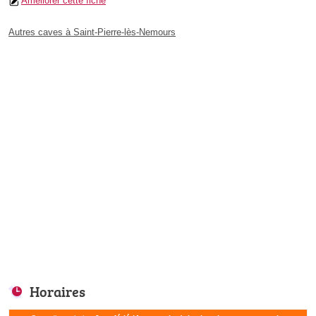
Améliorer cette fiche
Autres caves à Saint-Pierre-lès-Nemours
Horaires