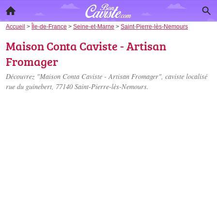
Accueil
>
Île-de-France
>
Seine-et-Marne
>
Saint-Pierre-lès-Nemours
Maison Conta Caviste - Artisan
Fromager
Découvrez "Maison Conta Caviste - Artisan Fromager", caviste localisé
rue du guinebert
, 77140 Saint-Pierre-lès-Nemours.