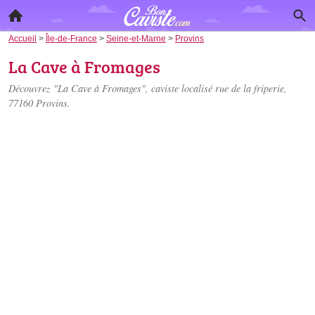
Accueil
>
Île-de-France
>
Seine-et-Marne
>
Provins
La Cave à Fromages
Découvrez "La Cave à Fromages", caviste localisé
rue de la friperie
,
77160 Provins.