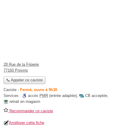
28 Rue de la Friperie
77160 Provins
📞 Appeler ce caviste
Caviste
-
Fermé, ouvre à 9h30
Services :
accès
PMR
(entrée adaptée)
,
CB acceptée
,
retrait en magasin
Recommander ce caviste
Améliorer cette fiche