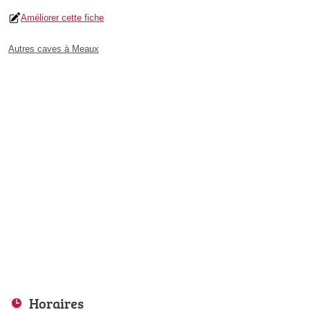
Améliorer cette fiche
Autres caves à Meaux
Horaires