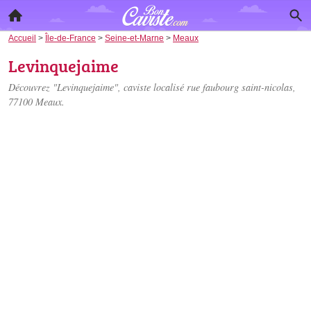
Accueil
>
Île-de-France
>
Seine-et-Marne
>
Meaux
Levinquejaime
Découvrez "Levinquejaime", caviste localisé
rue faubourg saint-nicolas
,
77100 Meaux.