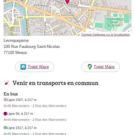
Corriger l’adresse ou la localisation
Levinquejaime
100 Rue Faubourg Saint-Nicolas
77100 Meaux
Trajet Waze
Trajet Maps
Venir en transports en commun
En bus
Ligne 2307, à 217 m
Arrêt Marronniers - 2 Rue des Marronniers
Ligne 56, à 217 m
Arrêt Marronniers - 2 Rue des Marronniers
Ligne 2317, à 217 m
Arrêt Marronniers - 2 Rue des Marronniers