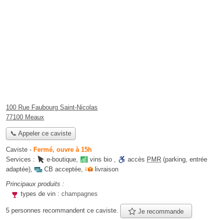
100 Rue Faubourg Saint-Nicolas
77100 Meaux
📞 Appeler ce caviste
Caviste
-
Fermé, ouvre à 15h
Services :
e-boutique
,
vins bio
,
accès
PMR
(parking, entrée
adaptée)
,
CB acceptée
,
livraison
Principaux produits :
types de vin :
champagnes
5 personnes
recommandent
ce caviste.
Je recommande