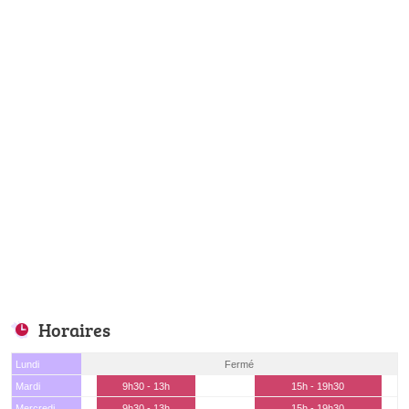
Horaires
Lundi
Fermé
Mardi
9h30 - 13h
15h - 19h30
Mercredi
9h30 - 13h
15h - 19h30