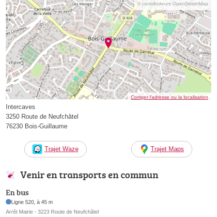
© contributeurs OpenStreetMap
Corriger l’adresse ou la localisation
Intercaves
3250 Route de Neufchâtel
76230 Bois-Guillaume
Trajet Waze
Trajet Maps
Venir en transports en commun
En bus
Ligne 520, à 45 m
Arrêt Mairie - 3223 Route de Neufchâtel