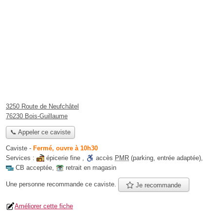
3250 Route de Neufchâtel
76230 Bois-Guillaume
📞 Appeler ce caviste
Caviste
-
Fermé, ouvre à 10h30
Services :
épicerie fine
,
accès
PMR
(parking, entrée adaptée)
,
CB acceptée
,
retrait en magasin
Une personne
recommande
ce caviste.
Je recommande
Améliorer cette fiche