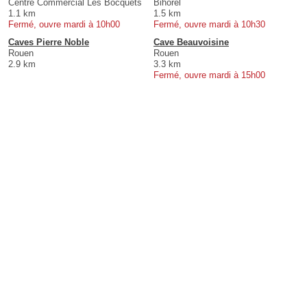
Centre Commercial Les Bocquets
Bihorel
1.1 km
1.5 km
Fermé, ouvre mardi à 10h00
Fermé, ouvre mardi à 10h30
Caves Pierre Noble
Cave Beauvoisine
Rouen
Rouen
2.9 km
3.3 km
Fermé, ouvre mardi à 15h00