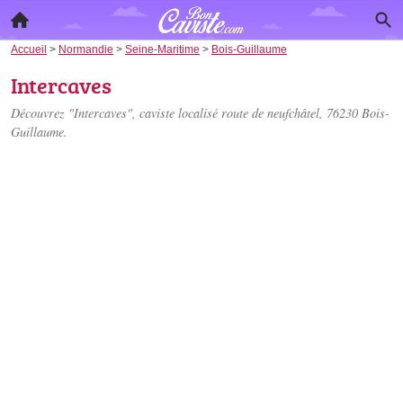
Accueil
>
Normandie
>
Seine-Maritime
>
Bois-Guillaume
Intercaves
Découvrez "Intercaves", caviste localisé
route de neufchâtel
, 76230 Bois-
Guillaume.