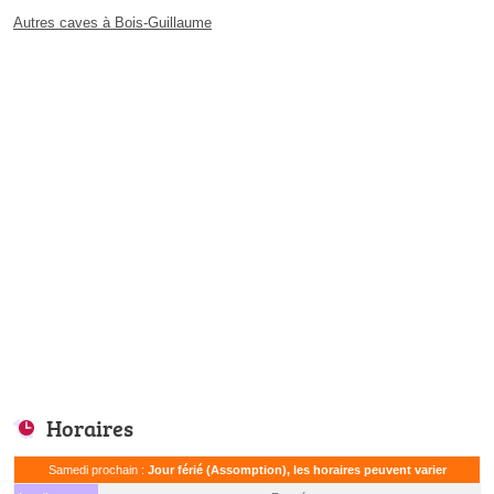
Autres caves à Bois-Guillaume
Horaires
Samedi prochain :
Jour férié (Assomption), les horaires peuvent varier