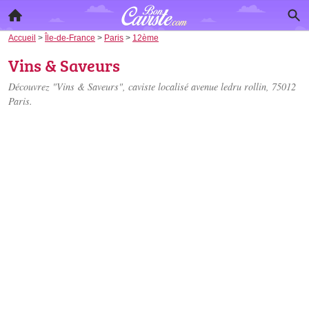
Accueil
>
Île-de-France
>
Paris
>
12ème
Vins & Saveurs
Découvrez "Vins & Saveurs", caviste localisé
avenue ledru rollin
, 75012
Paris.