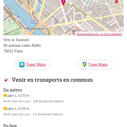
Corriger l’adresse ou la localisation
Vins & Saveurs
50 avenue Ledru Rollin
75012 Paris
Trajet Waze
Trajet Maps
Venir en transports en commun
En métro
Ligne 1, à 273 m
Arrêt Gare de Lyon - 23b Boulevard Diderot
Ligne 1, à 270 m
Arrêt Gare de Lyon - 21t Boulevard Diderot
En bus