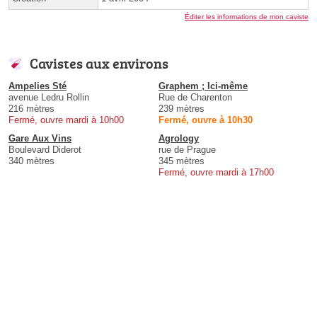
Éditer les informations de mon caviste
Cavistes aux environs
Ampelies Sté
Graphem ; Ici-même
avenue Ledru Rollin
Rue de Charenton
216 mètres
239 mètres
Fermé, ouvre mardi à 10h00
Fermé, ouvre à 10h30
Gare Aux Vins
Agrology
Boulevard Diderot
rue de Prague
340 mètres
345 mètres
Fermé, ouvre mardi à 17h00