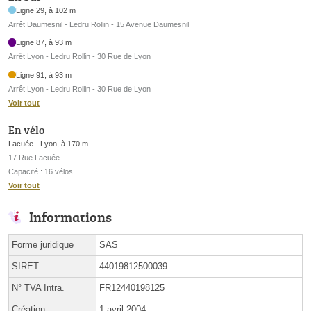
Ligne 29, à 102 m
Arrêt Daumesnil - Ledru Rollin - 15 Avenue Daumesnil
Ligne 87, à 93 m
Arrêt Lyon - Ledru Rollin - 30 Rue de Lyon
Ligne 91, à 93 m
Arrêt Lyon - Ledru Rollin - 30 Rue de Lyon
Voir tout
En vélo
Lacuée - Lyon, à 170 m
17 Rue Lacuée
Capacité : 16 vélos
Voir tout
Informations
Forme juridique
SAS
SIRET
44019812500039
N° TVA Intra.
FR12440198125
Création
1 avril 2004