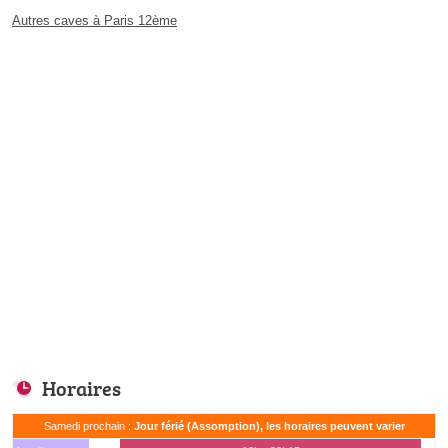
Autres caves à Paris 12ème
Horaires
Samedi prochain :
Jour férié (Assomption), les horaires peuvent varier