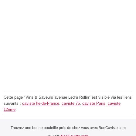
Cette page "Vins & Saveurs avenue Ledru Rollin" est visible via les liens
suivants :
caviste Île-de-France
,
caviste 75
,
caviste Paris
,
caviste
12ème
.
Trouvez une bonne bouteille près de chez vous avec BonCaviste.com