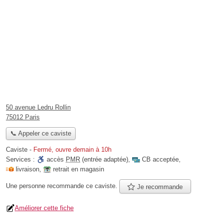
50 avenue Ledru Rollin
75012 Paris
📞 Appeler ce caviste
Caviste
-
Fermé, ouvre demain à 10h
Services :
accès
PMR
(entrée adaptée)
,
CB acceptée
,
livraison
,
retrait en magasin
Une personne
recommande
ce caviste.
Je recommande
Améliorer cette fiche