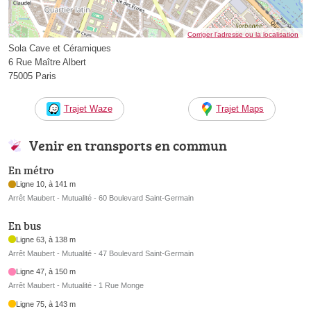
Corriger l’adresse ou la localisation
Sola Cave et Céramiques
6 Rue Maître Albert
75005 Paris
Trajet Waze
Trajet Maps
Venir en transports en commun
En métro
Ligne 10, à 141 m
Arrêt Maubert - Mutualité - 60 Boulevard Saint-Germain
En bus
Ligne 63, à 138 m
Arrêt Maubert - Mutualité - 47 Boulevard Saint-Germain
Ligne 47, à 150 m
Arrêt Maubert - Mutualité - 1 Rue Monge
Ligne 75, à 143 m