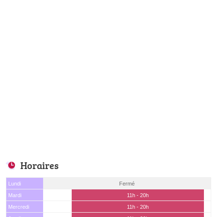
Horaires
Lundi
Fermé
Mardi
11h - 20h
Mercredi
11h - 20h