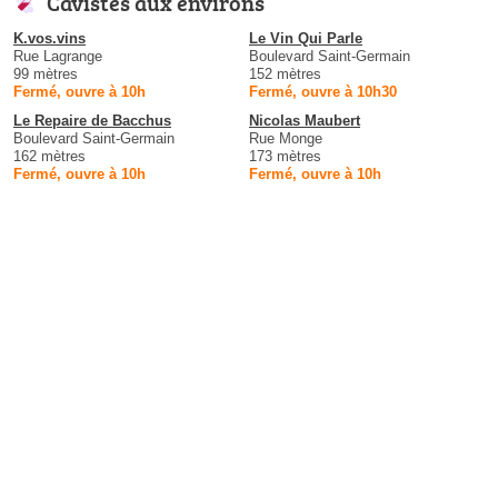
Cavistes aux environs
K.vos.vins
Le Vin Qui Parle
Rue Lagrange
Boulevard Saint-Germain
99 mètres
152 mètres
Fermé, ouvre à 10h
Fermé, ouvre à 10h30
Le Repaire de Bacchus
Nicolas Maubert
Boulevard Saint-Germain
Rue Monge
162 mètres
173 mètres
Fermé, ouvre à 10h
Fermé, ouvre à 10h