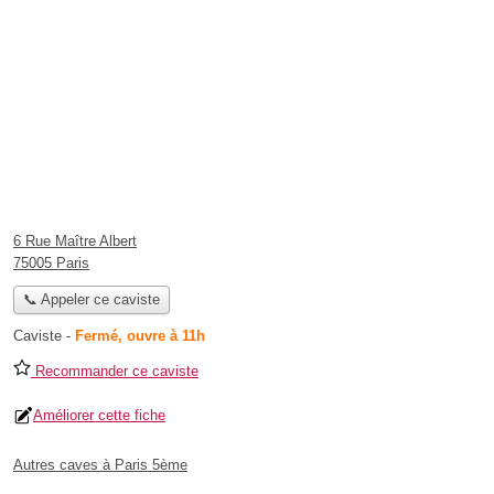
6 Rue Maître Albert
75005 Paris
📞 Appeler ce caviste
Caviste
-
Fermé, ouvre à 11h
Recommander ce caviste
Améliorer cette fiche
Autres caves à Paris 5ème