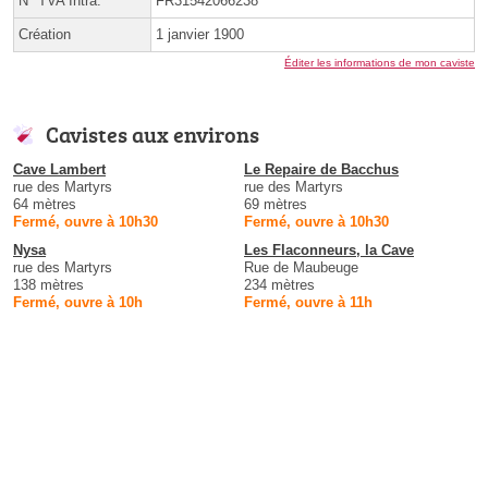
N° TVA Intra.
FR31542066238
Création
1 janvier 1900
Éditer les informations de mon caviste
Cavistes aux environs
Cave Lambert
Le Repaire de Bacchus
rue des Martyrs
rue des Martyrs
64 mètres
69 mètres
Fermé, ouvre à 10h30
Fermé, ouvre à 10h30
Nysa
Les Flaconneurs, la Cave
rue des Martyrs
Rue de Maubeuge
138 mètres
234 mètres
Fermé, ouvre à 10h
Fermé, ouvre à 11h