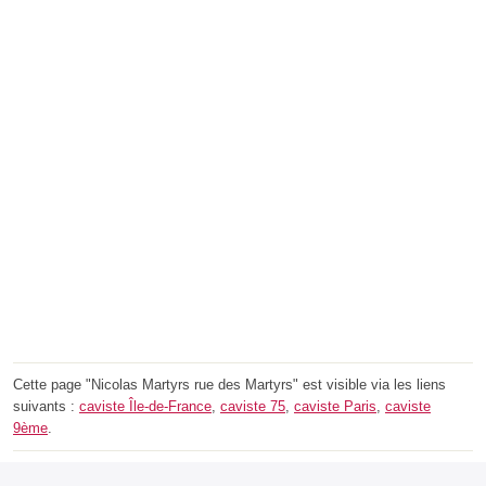
Cette page "Nicolas Martyrs rue des Martyrs" est visible via les liens
suivants :
caviste Île-de-France
,
caviste 75
,
caviste Paris
,
caviste
9ème
.