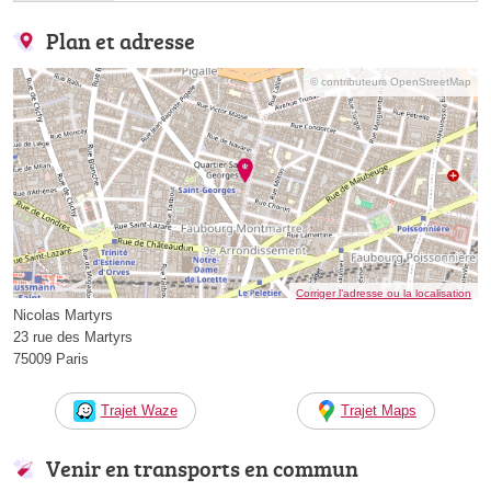
Plan et adresse
© contributeurs OpenStreetMap
Corriger l’adresse ou la localisation
Nicolas Martyrs
23 rue des Martyrs
75009 Paris
Trajet Waze
Trajet Maps
Venir en transports en commun