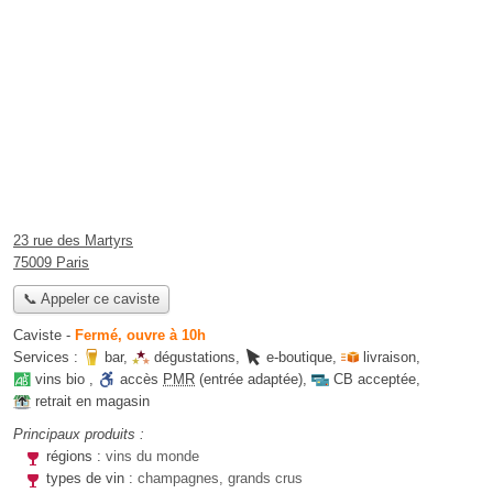
23 rue des Martyrs
75009 Paris
📞 Appeler ce caviste
Caviste
-
Fermé, ouvre à 10h
Services :
bar
,
dégustations
,
e-boutique
,
livraison
,
vins bio
,
accès
PMR
(entrée adaptée)
,
CB acceptée
,
retrait en magasin
Principaux produits :
régions :
vins du monde
types de vin :
champagnes, grands crus