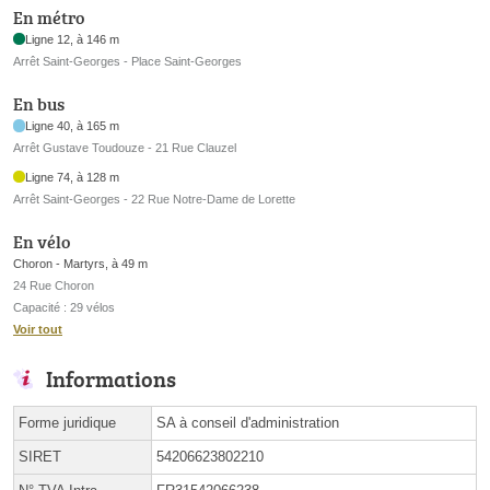
En métro
Ligne 12, à 146 m
Arrêt Saint-Georges - Place Saint-Georges
En bus
Ligne 40, à 165 m
Arrêt Gustave Toudouze - 21 Rue Clauzel
Ligne 74, à 128 m
Arrêt Saint-Georges - 22 Rue Notre-Dame de Lorette
En vélo
Choron - Martyrs, à 49 m
24 Rue Choron
Capacité : 29 vélos
Voir tout
Informations
Forme juridique
SA à conseil d'administration
SIRET
54206623802210