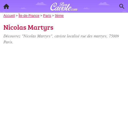
Accueil
>
Île-de-France
>
Paris
>
9ème
Nicolas Martyrs
Découvrez "Nicolas Martyrs", caviste localisé
rue des martyrs
, 75009
Paris.