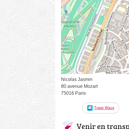
Nicolas Jasmin
80 avenue Mozart
75016 Paris
Trajet Waze
Venir en trans