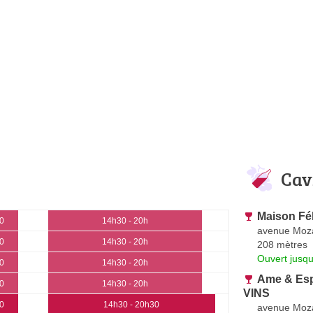
Cav
Maison Fél
30
14h30 - 20h
avenue Moz
30
14h30 - 20h
208 mètres
Ouvert jusqu
30
14h30 - 20h
Ame & Esp
30
14h30 - 20h
VINS
30
14h30 - 20h30
avenue Moz