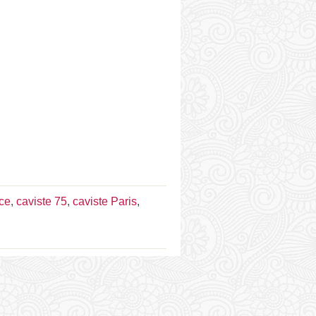
nce
,
caviste 75
,
caviste Paris
,