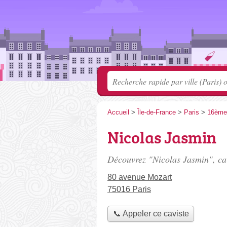
Accueil
>
Île-de-France
>
Paris
>
16ème
Nicolas Jasmin
Découvrez "Nicolas Jasmin", cav
80 avenue Mozart
75016 Paris
📞 Appeler ce caviste