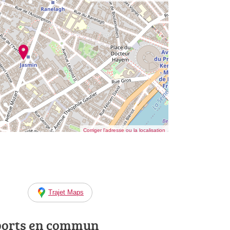
Corriger l’adresse ou la localisation
Trajet Maps
ports en commun