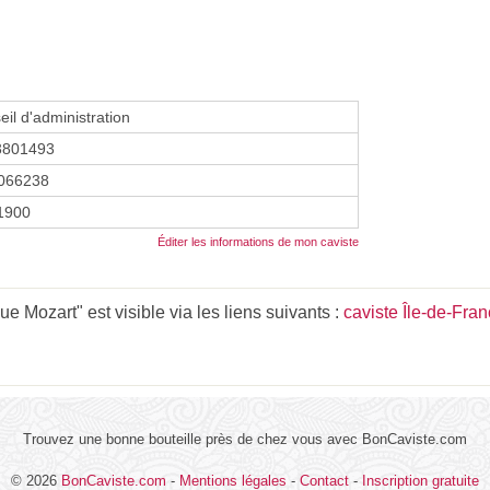
eil d'administration
3801493
066238
 1900
Éditer les informations de mon caviste
 Mozart" est visible via les liens suivants :
caviste Île-de-Fra
Trouvez une bonne bouteille près de chez vous avec BonCaviste.com
© 2026
BonCaviste.com
-
Mentions légales
-
Contact
-
Inscription gratuite