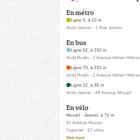
En métro
Ligne 9, à 10 m
Arrêt Jasmin - 1 Rue Jasmin
En bus
Ligne 52, à 232 m
Arrêt Rodin - 2 Avenue Adrien Hébra
Ligne 70, à 232 m
Arrêt Rodin - 2 Avenue Adrien Hébra
Ligne 22, à 35 m
Arrêt Jasmin - 89 Avenue Mozart
En vélo
Mozart - Jasmin, à 72 m
81 Avenue Mozart
Capacité : 62 vélos
Voir tout