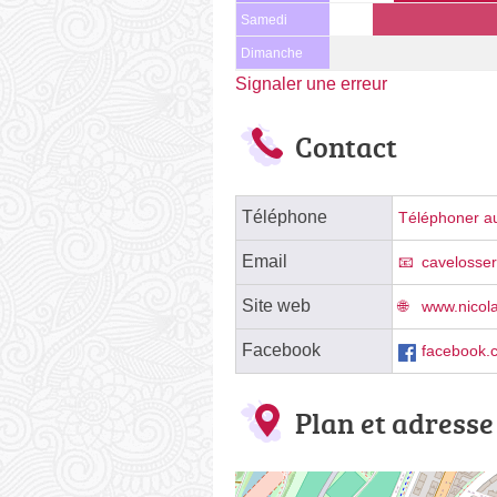
Samedi
Dimanche
Signaler une erreur
Contact
Téléphone
Téléphoner au
Email
cavelosse
Site web
www.nicol
Facebook
facebook.c
Plan et adresse