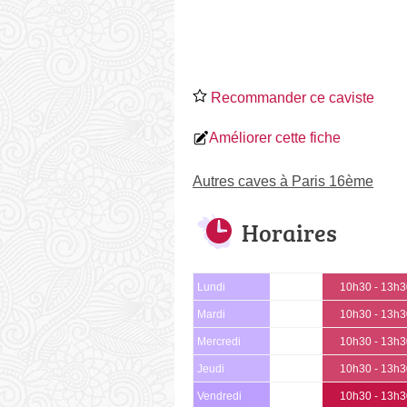
Recommander ce caviste
Améliorer cette fiche
Autres caves à Paris 16ème
Horaires
Lundi
10h30 - 13h
Mardi
10h30 - 13h
Mercredi
10h30 - 13h
Jeudi
10h30 - 13h
Vendredi
10h30 - 13h