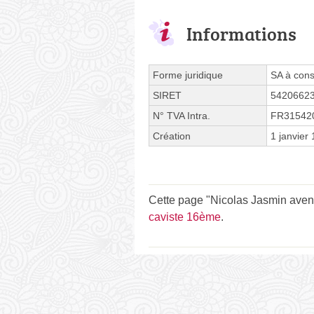
Informations
Forme juridique
SA à cons
SIRET
5420662
N° TVA Intra.
FR31542
Création
1 janvier
Cette page "Nicolas Jasmin avenue
caviste 16ème
.