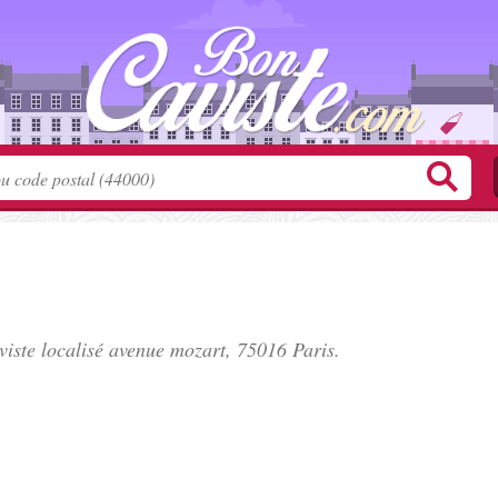
iste localisé
avenue mozart
, 75016 Paris.