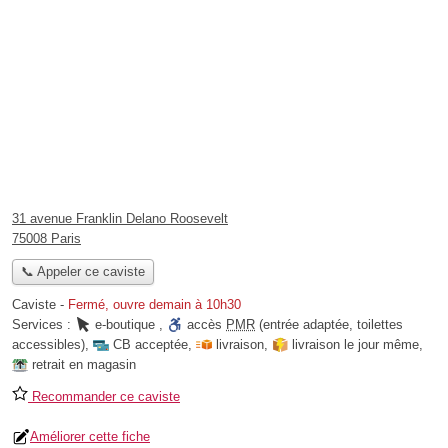
31 avenue Franklin Delano Roosevelt
75008 Paris
📞 Appeler ce caviste
Caviste
-
Fermé, ouvre demain à 10h30
Services :
e-boutique
,
accès
PMR
(entrée adaptée, toilettes
accessibles)
,
CB acceptée
,
livraison
,
livraison le jour même
,
retrait en magasin
Recommander ce caviste
Améliorer cette fiche