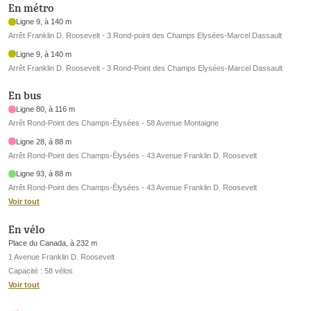
En métro
Ligne 9, à 140 m
Arrêt Franklin D. Roosevelt - 3 Rond-point des Champs Elysées-Marcel Dassault
Ligne 9, à 140 m
Arrêt Franklin D. Roosevelt - 3 Rond-Point des Champs Elysées-Marcel Dassault
En bus
Ligne 80, à 116 m
Arrêt Rond-Point des Champs-Élysées - 58 Avenue Montaigne
Ligne 28, à 88 m
Arrêt Rond-Point des Champs-Élysées - 43 Avenue Franklin D. Roosevelt
Ligne 93, à 88 m
Arrêt Rond-Point des Champs-Élysées - 43 Avenue Franklin D. Roosevelt
Voir tout
En vélo
Place du Canada, à 232 m
1 Avenue Franklin D. Roosevelt
Capacité : 58 vélos
Voir tout