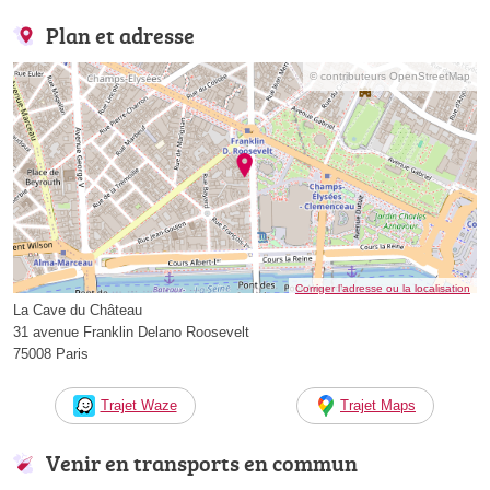
Plan et adresse
© contributeurs OpenStreetMap
Corriger l’adresse ou la localisation
La Cave du Château
31 avenue Franklin Delano Roosevelt
75008 Paris
Trajet Waze
Trajet Maps
Venir en transports en commun