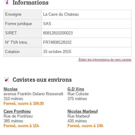
Informations
Enseigne
La Cave du Chateau
Forme juridique
SAS
SIRET
80812810200023
N° TVA Intra.
FR74808128102
Création
15 octobre 2015
Éditer les informations de mon caviste
Cavistes aux environs
Nicolas
G.D Vins
avenue Franklin Delano Roosevelt
Rue Colisée
310 mètres
375 mètres
Fermé, ouvre à 10h30
Cave Ponthieu
Nicolas Marbeuf
Rue de Ponthieu
Rue Marbeuf
385 mètres
435 mètres
Fermé, ouvre à 11h
Fermé, ouvre à 14h