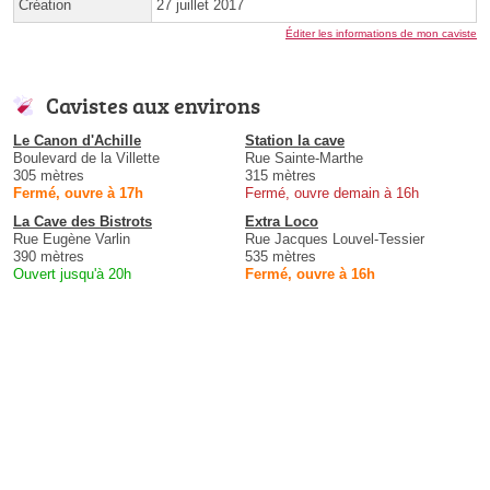
Création
27 juillet 2017
Éditer les informations de mon caviste
Cavistes aux environs
Le Canon d'Achille
Station la cave
Boulevard de la Villette
Rue Sainte-Marthe
305 mètres
315 mètres
Fermé, ouvre à 17h
Fermé, ouvre demain à 16h
La Cave des Bistrots
Extra Loco
Rue Eugène Varlin
Rue Jacques Louvel-Tessier
390 mètres
535 mètres
Ouvert jusqu'à 20h
Fermé, ouvre à 16h