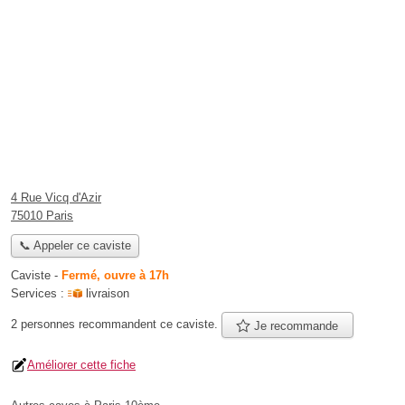
4 Rue Vicq d'Azir
75010 Paris
📞 Appeler ce caviste
Caviste
-
Fermé, ouvre à 17h
Services :
livraison
2 personnes
recommandent
ce caviste.
Je recommande
Améliorer cette fiche