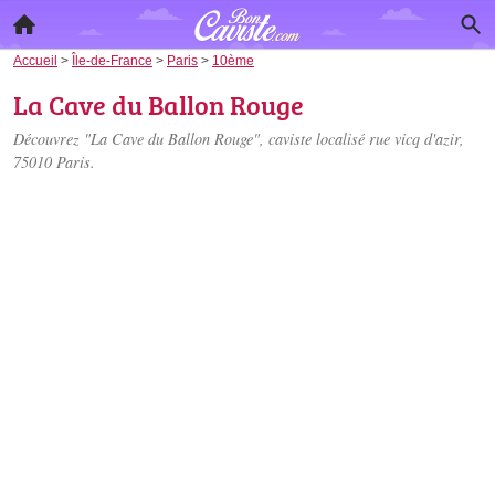
Accueil
>
Île-de-France
>
Paris
>
10ème
La Cave du Ballon Rouge
Découvrez "La Cave du Ballon Rouge", caviste localisé
rue vicq d'azir
,
75010 Paris.