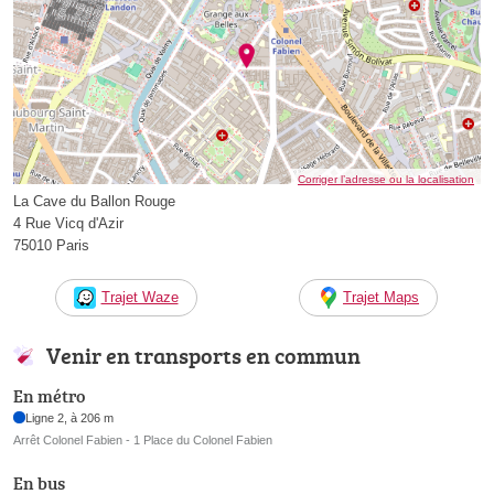
Corriger l’adresse ou la localisation
La Cave du Ballon Rouge
4 Rue Vicq d'Azir
75010 Paris
Trajet Waze
Trajet Maps
Venir en transports en commun
En métro
Ligne 2, à 206 m
Arrêt Colonel Fabien - 1 Place du Colonel Fabien
En bus