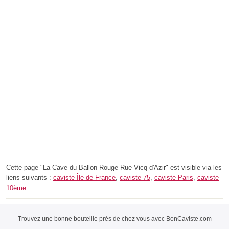
Cette page "La Cave du Ballon Rouge Rue Vicq d'Azir" est visible via les
liens suivants :
caviste Île-de-France
,
caviste 75
,
caviste Paris
,
caviste
10ème
.
Trouvez une bonne bouteille près de chez vous avec BonCaviste.com