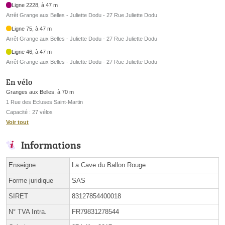
Ligne 2228, à 47 m
Arrêt Grange aux Belles - Juliette Dodu - 27 Rue Juliette Dodu
Ligne 75, à 47 m
Arrêt Grange aux Belles - Juliette Dodu - 27 Rue Juliette Dodu
Ligne 46, à 47 m
Arrêt Grange aux Belles - Juliette Dodu - 27 Rue Juliette Dodu
En vélo
Granges aux Belles, à 70 m
1 Rue des Ecluses Saint-Martin
Capacité : 27 vélos
Voir tout
Informations
Enseigne
La Cave du Ballon Rouge
Forme juridique
SAS
SIRET
83127854400018
N° TVA Intra.
FR79831278544