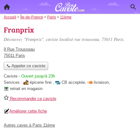
Accueil
>
Île-de-France
>
Paris
>
11ème
Franprix
Découvrez "Franprix", caviste localisé
rue trousseau
, 75011 Paris.
9 Rue Trousseau
75011 Paris
📞 Appeler ce caviste
Caviste
-
Ouvert jusqu'à 23h
Services :
épicerie fine
,
CB acceptée
,
livraison
,
retrait en magasin
Recommander ce caviste
Améliorer cette fiche
Autres caves à Paris 11ème