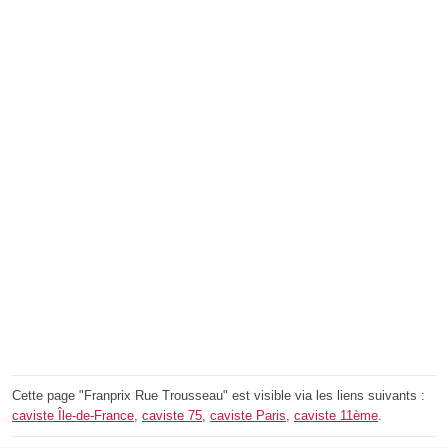
Cette page "Franprix Rue Trousseau" est visible via les liens suivants :
caviste Île-de-France
,
caviste 75
,
caviste Paris
,
caviste 11ème
.