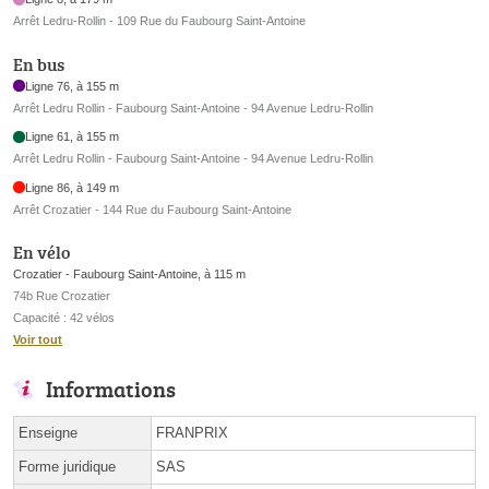
Arrêt Ledru-Rollin - 109 Rue du Faubourg Saint-Antoine
En bus
Ligne 76, à 155 m
Arrêt Ledru Rollin - Faubourg Saint-Antoine - 94 Avenue Ledru-Rollin
Ligne 61, à 155 m
Arrêt Ledru Rollin - Faubourg Saint-Antoine - 94 Avenue Ledru-Rollin
Ligne 86, à 149 m
Arrêt Crozatier - 144 Rue du Faubourg Saint-Antoine
En vélo
Crozatier - Faubourg Saint-Antoine, à 115 m
74b Rue Crozatier
Capacité : 42 vélos
Voir tout
Informations
Enseigne
FRANPRIX
Forme juridique
SAS