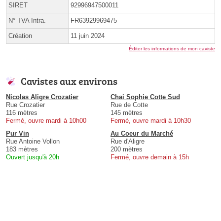
SIRET
92996947500011
N° TVA Intra.
FR63929969475
Création
11 juin 2024
Éditer les informations de mon caviste
Cavistes aux environs
Nicolas Aligre Crozatier
Chai Sophie Cotte Sud
Rue Crozatier
Rue de Cotte
116 mètres
145 mètres
Fermé, ouvre mardi à 10h00
Fermé, ouvre mardi à 10h30
Pur Vin
Au Coeur du Marché
Rue Antoine Vollon
Rue d'Aligre
183 mètres
200 mètres
Ouvert jusqu'à 20h
Fermé, ouvre demain à 15h