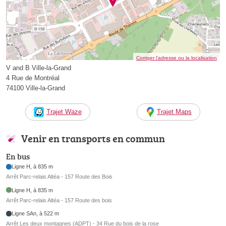
Corriger l’adresse ou la localisation
V and B Ville-la-Grand
4 Rue de Montréal
74100 Ville-la-Grand
Trajet Waze
Trajet Maps
Venir en transports en commun
En bus
Ligne H, à 835 m
Arrêt Parc-relais Altéa - 157 Route des Bois
Ligne H, à 835 m
Arrêt Parc-relais Altéa - 157 Route des bois
Ligne SAn, à 522 m
Arrêt Les deux montagnes (ADPT) - 34 Rue du bois de la rose