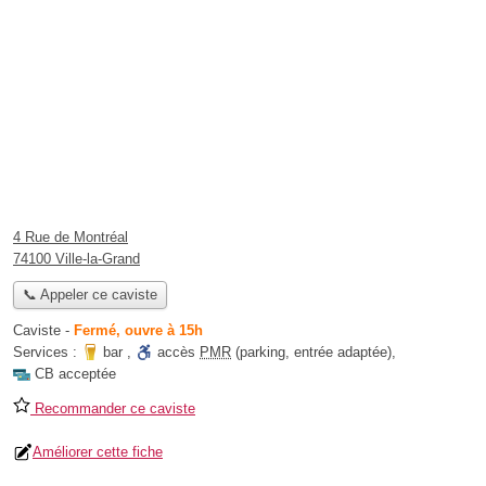
4 Rue de Montréal
74100 Ville-la-Grand
📞 Appeler ce caviste
Caviste
-
Fermé, ouvre à 15h
Services :
bar
,
accès
PMR
(parking, entrée adaptée)
,
CB acceptée
Recommander ce caviste
Améliorer cette fiche