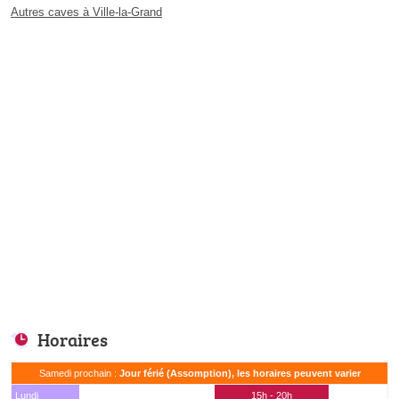
Autres caves à Ville-la-Grand
Horaires
Samedi prochain :
Jour férié (Assomption), les horaires peuvent varier
Lundi
15h - 20h