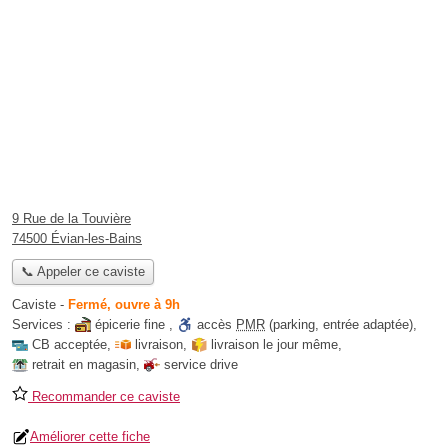
9 Rue de la Touvière
74500 Évian-les-Bains
📞 Appeler ce caviste
Caviste
-
Fermé, ouvre à 9h
Services :
épicerie fine
,
accès
PMR
(parking, entrée adaptée)
,
CB acceptée
,
livraison
,
livraison le jour même
,
retrait en magasin
,
service drive
Recommander ce caviste
Améliorer cette fiche