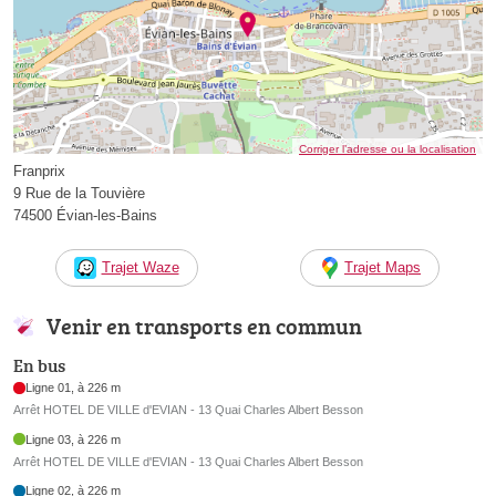
Corriger l’adresse ou la localisation
Franprix
9 Rue de la Touvière
74500 Évian-les-Bains
Trajet Waze
Trajet Maps
Venir en transports en commun
En bus
Ligne 01, à 226 m
Arrêt HOTEL DE VILLE d'EVIAN - 13 Quai Charles Albert Besson
Ligne 03, à 226 m
Arrêt HOTEL DE VILLE d'EVIAN - 13 Quai Charles Albert Besson
Ligne 02, à 226 m