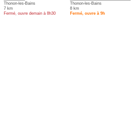
Thonon-les-Bains
Thonon-les-Bains
7 km
8 km
Fermé, ouvre demain à 8h30
Fermé, ouvre à 9h