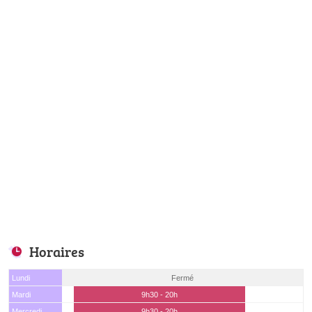
Horaires
Lundi
Fermé
Mardi
9h30 - 20h
Mercredi
9h30 - 20h