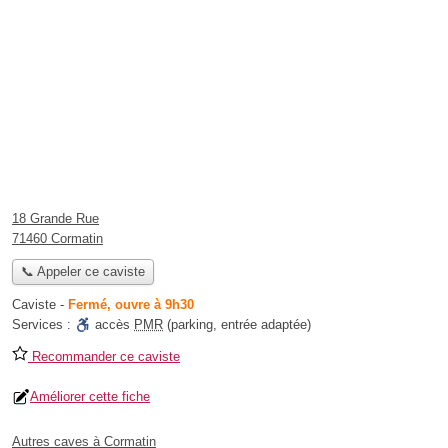
18 Grande Rue
71460 Cormatin
📞 Appeler ce caviste
Caviste
-
Fermé, ouvre à 9h30
Services :
accès
PMR
(parking, entrée adaptée)
Recommander ce caviste
Améliorer cette fiche
Autres caves à Cormatin