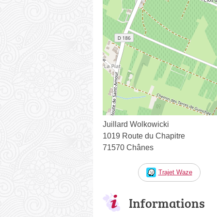
Juillard Wolkowicki
1019 Route du Chapitre
71570 Chânes
Trajet Waze
Informations