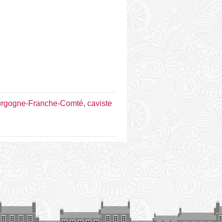
urgogne-Franche-Comté
,
caviste