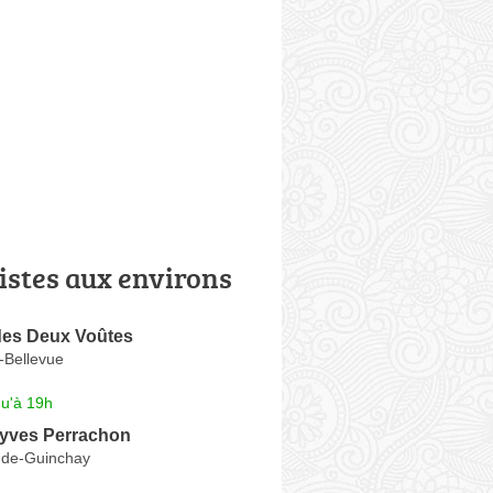
istes aux environs
es Deux Voûtes
-Bellevue
qu'à 19h
-yves Perrachon
-de-Guinchay