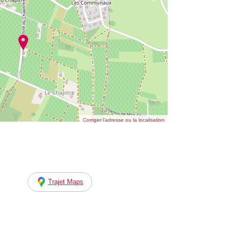
Corriger l’adresse ou la localisation
Trajet Maps