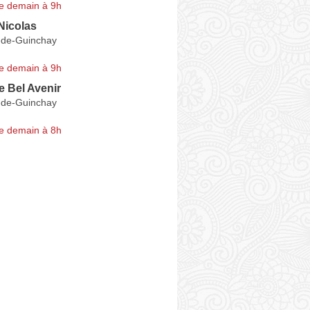
e demain à 9h
icolas
-de-Guinchay
e demain à 9h
 Bel Avenir
-de-Guinchay
e demain à 8h