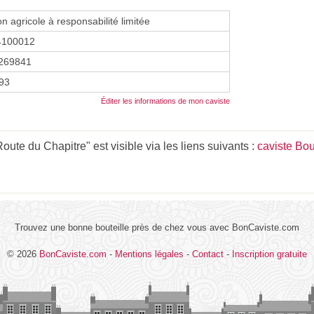
on agricole à responsabilité limitée
4100012
269841
993
Éditer les informations de mon caviste
ute du Chapitre" est visible via les liens suivants :
caviste Bo
Trouvez une bonne bouteille près de chez vous avec BonCaviste.com
© 2026
BonCaviste.com
-
Mentions légales
-
Contact
-
Inscription gratuite