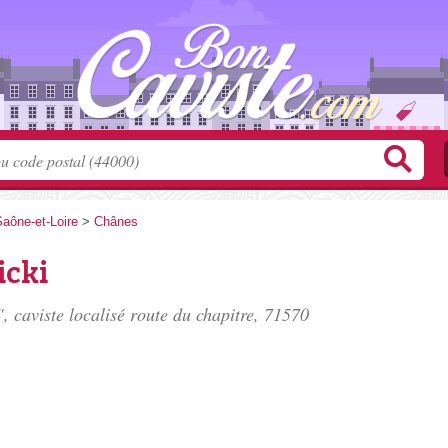
aône-et-Loire
>
Chânes
icki
, caviste localisé
route du chapitre
, 71570