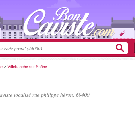
ne
>
Villefranche-sur-Saône
aviste localisé
rue philippe héron
, 69400