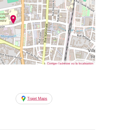
Corriger l’adresse ou la localisation
Trajet Maps