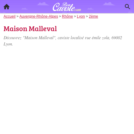
Accueil
>
Auvergne-Rhône-Alpes
>
Rhône
>
Lyon
>
2ème
Maison Malleval
Découvrez "Maison Malleval", caviste localisé
rue émile zola
, 69002
Lyon.