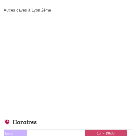
Autres caves à Lyon 2ème
Horaires
Lundi
15h - 19h30