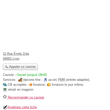
11 Rue Émile Zola
69002 Lyon
📞 Appeler ce caviste
Caviste
-
Ouvert jusqu'à 19h30
Services :
épicerie fine
,
accès
PMR
(entrée adaptée)
,
CB acceptée
,
livraison
,
livraison le jour même
,
retrait en magasin
Recommander ce caviste
Améliorer cette fiche