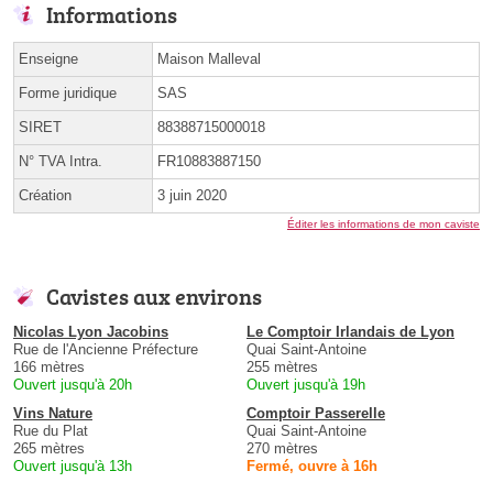
Informations
Enseigne
Maison Malleval
Forme juridique
SAS
SIRET
88388715000018
N° TVA Intra.
FR10883887150
Création
3 juin 2020
Éditer les informations de mon caviste
Cavistes aux environs
Nicolas Lyon Jacobins
Le Comptoir Irlandais de Lyon
Rue de l'Ancienne Préfecture
Quai Saint-Antoine
166 mètres
255 mètres
Ouvert jusqu'à 20h
Ouvert jusqu'à 19h
Vins Nature
Comptoir Passerelle
Rue du Plat
Quai Saint-Antoine
265 mètres
270 mètres
Ouvert jusqu'à 13h
Fermé, ouvre à 16h