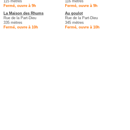
115 mètres
116 mètres
Fermé, ouvre à 9h
Fermé, ouvre à 9h
La Maison des Rhums
Au goulot
Rue de la Part-Dieu
Rue de la Part-Dieu
335 mètres
345 mètres
Fermé, ouvre à 10h
Fermé, ouvre à 10h