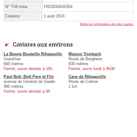
N° TVA Intra.
FR23916620354
Création
1 août 2014
Éditer les informations de mon caviste
Cavistes aux environs
La Bonne Bouteille Ribeauville
Maison Trimbach
Grand'rue
Route de Bergheim
660 mètres
830 mètres
Fermé, ouvre demain à 10h
Fermé, ouvre lundi à 8h00
Paul Bott -Bott Pere et Fils
Cave de Ribeauville
avenue du Général de Gaulle
Route de Colmar
995 mètres
1 km
Fermé, ouvre demain à 9h