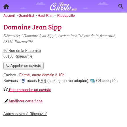
Accueil
>
Grand-Est
>
Haut-Rhin
>
Ribeauvillé
Domaine Jean Sipp
Découvrez "Domaine Jean Sipp", caviste localisé
rue de la fraternité
,
68150 Ribeauvillé.
60 Rue de la Fraternité
68150 Ribeauvillé
📞 Appeler ce caviste
Caviste
-
Fermé, ouvre demain à 10h
Services :
accès
PMR
(parking, entrée adaptée)
,
CB acceptée
Recommander ce caviste
Améliorer cette fiche
Autres caves à Ribeauvillé