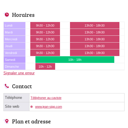
Horaires
Lundi
9h30 - 12h30
13h30 - 18h30
Mardi
9h30 - 12h30
13h30 - 18h30
Mercredi
9h30 - 12h30
13h30 - 18h30
Jeudi
9h30 - 12h30
13h30 - 18h30
Vendredi
9h30 - 12h30
13h30 - 18h30
Samedi
10h - 18h
Dimanche
10h - 12h
Signaler une erreur
Contact
Téléphone
Téléphoner au caviste
Site web
www.jean-sipp.com
Plan et adresse