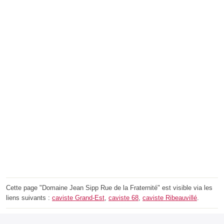
Cette page "Domaine Jean Sipp Rue de la Fraternité" est visible via les
liens suivants :
caviste Grand-Est
,
caviste 68
,
caviste Ribeauvillé
.