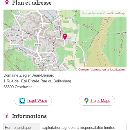
Plan et adresse
© contributeurs OpenStreetMap
Corriger l’adresse ou la localisation
Domaine Ziegler Jean-Bernard
1 Rue de l'Eté Entrée Rue du Bollenberg
68500 Orschwihr
Trajet Waze
Trajet Maps
Informations
Forme juridique
Exploitation agricole à responsabilité limitée