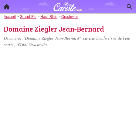
Accueil
>
Grand-Est
>
Haut-Rhin
>
Orschwihr
Domaine Ziegler Jean-Bernard
Découvrez "Domaine Ziegler Jean-Bernard", caviste localisé
rue de l'eté
entrée
, 68500 Orschwihr.