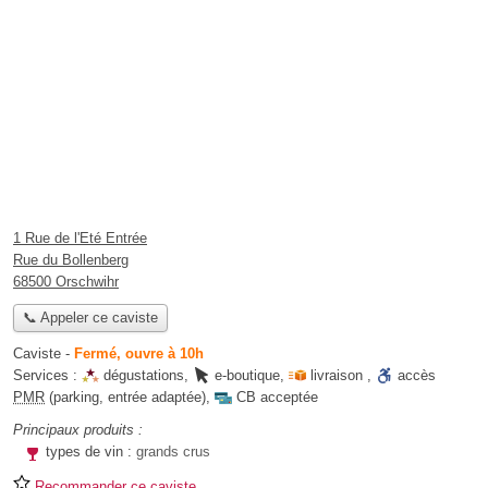
1 Rue de l'Eté Entrée
Rue du Bollenberg
68500 Orschwihr
📞 Appeler ce caviste
Caviste
-
Fermé, ouvre à 10h
Services :
dégustations
,
e-boutique
,
livraison
,
accès
PMR
(parking, entrée adaptée)
,
CB acceptée
Principaux produits :
types de vin :
grands crus
Recommander ce caviste