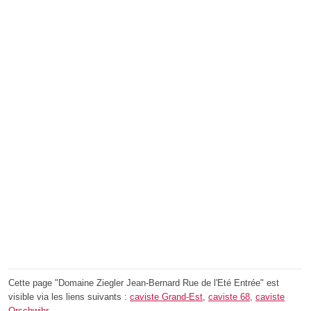
Cette page "Domaine Ziegler Jean-Bernard Rue de l'Eté Entrée" est
visible via les liens suivants :
caviste Grand-Est
,
caviste 68
,
caviste
Orschwihr
.