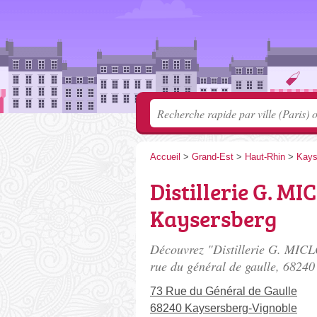
Accueil
>
Grand-Est
>
Haut-Rhin
>
Kays
Distillerie G. MI
Kaysersberg
Découvrez "Distillerie G. MICLO
rue du général de gaulle
, 68240
73 Rue du Général de Gaulle
68240 Kaysersberg-Vignoble