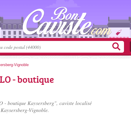
ersberg-Vignoble
CLO - boutique
 - boutique Kaysersberg", caviste localisé
 Kaysersberg-Vignoble.