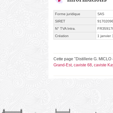
Forme juridique
SAS
SIRET
9170209
N° TVA Intra.
FR35917
Création
1 janvier
Cette page "Distillerie G. MICLO 
Grand-Est
,
caviste 68
,
caviste K