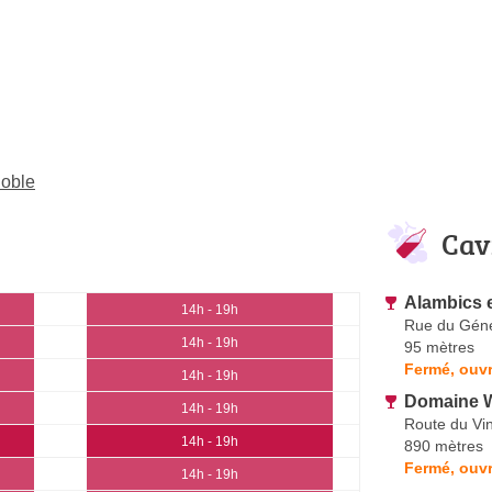
noble
Cav
Alambics e
14h - 19h
Rue du Géné
14h - 19h
95 mètres
Fermé, ouvr
14h - 19h
Domaine 
14h - 19h
Route du Vi
14h - 19h
890 mètres
Fermé, ouvr
14h - 19h