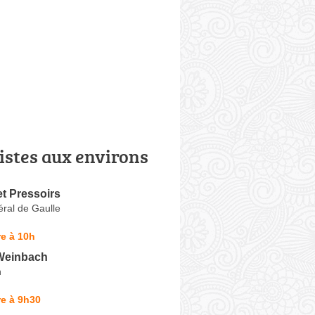
istes aux environs
t Pressoirs
ral de Gaulle
e à 10h
Weinbach
n
e à 9h30