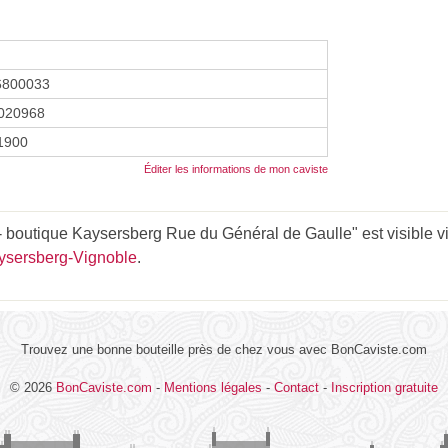
6800033
020968
 1900
Éditer les informations de mon caviste
- boutique Kaysersberg Rue du Général de Gaulle" est visible via
aysersberg-Vignoble
.
Trouvez une bonne bouteille près de chez vous avec BonCaviste.com
© 2026
BonCaviste.com
-
Mentions légales
-
Contact
-
Inscription gratuite