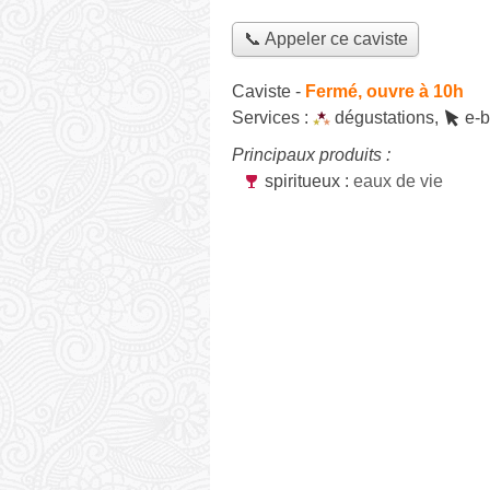
📞 Appeler ce caviste
Caviste
-
Fermé, ouvre à 10h
Services :
dégustations
,
e-b
Principaux produits :
spiritueux :
eaux de vie