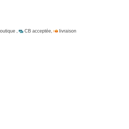
outique
,
CB acceptée
,
livraison