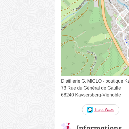
Distillerie G. MICLO - boutique 
73 Rue du Général de Gaulle
68240 Kaysersberg-Vignoble
Trajet Waze
Informations