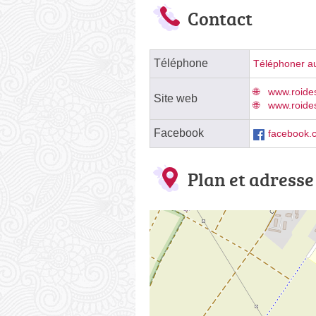
Contact
Téléphone
Téléphoner au
www.roides
Site web
www.roide
Facebook
facebook.
Plan et adresse