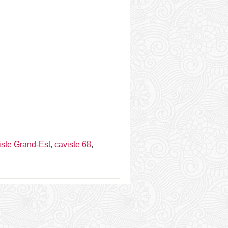
iste Grand-Est
,
caviste 68
,