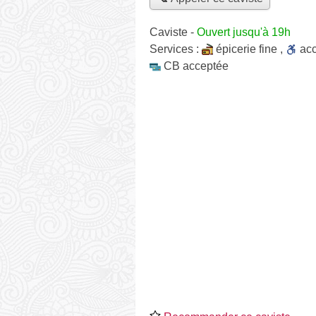
Caviste
-
Ouvert jusqu'à 19h
Services :
épicerie fine
,
ac
CB acceptée