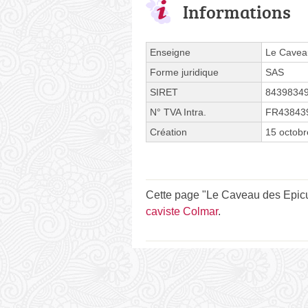
Informations
Enseigne
Le Cavea
Forme juridique
SAS
SIRET
8439834
N° TVA Intra.
FR43843
Création
15 octob
Cette page "Le Caveau des Epicuri
caviste Colmar
.