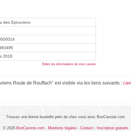
u des Epicuriens
9500014
983495
re 2018
Éditer les informations de mon caviste
ens Route de Rouffach" est visible via les liens suivants :
cav
Trouvez une bonne bouteille près de chez vous avec BonCaviste.com
© 2026
BonCaviste.com
-
Mentions légales
-
Contact
-
Inscription gratuite