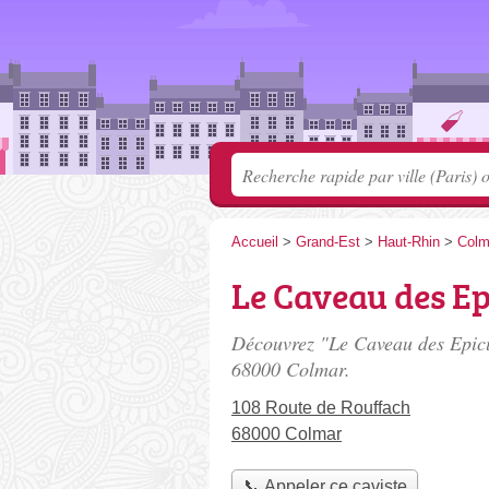
Accueil
>
Grand-Est
>
Haut-Rhin
>
Colm
Le Caveau des Ep
Découvrez "Le Caveau des Epicu
68000 Colmar.
108 Route de Rouffach
68000 Colmar
📞 Appeler ce caviste