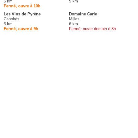
5 km
5 km
Fermé, ouvre à 10h
Les Vins de Pyrène
Domaine Carle
Canohès
Millas
6 km
6 km
Fermé, ouvre à 9h
Fermé, ouvre demain à 8h