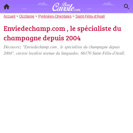
Accueil
>
Occitanie
>
Pyrénées-Orientales
>
Saint-Féliu-d'Avall
Enviedechamp.com , le spécialiste du
champagne depuis 2004
Découvrez "Enviedechamp.com , le spécialiste du champagne depuis
2004", caviste localisé
avenue du languedoc
, 66170 Saint-Féliu-d'Avall.