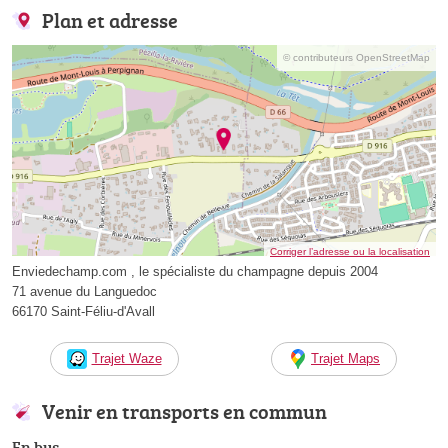
Plan et adresse
© contributeurs OpenStreetMap
Corriger l’adresse ou la localisation
Enviedechamp.com , le spécialiste du champagne depuis 2004
71 avenue du Languedoc
66170 Saint-Féliu-d'Avall
Trajet Waze
Trajet Maps
Venir en transports en commun
En bus