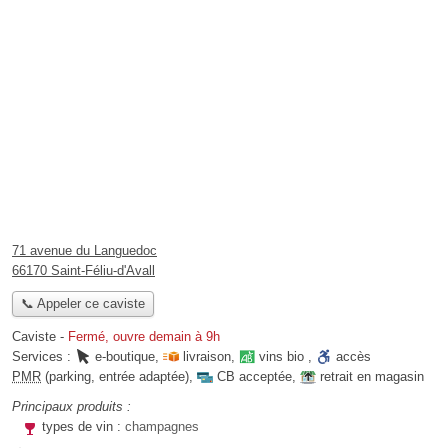
71 avenue du Languedoc
66170 Saint-Féliu-d'Avall
📞 Appeler ce caviste
Caviste
-
Fermé, ouvre demain à 9h
Services :
e-boutique
,
livraison
,
vins bio
,
accès
PMR
(parking, entrée adaptée)
,
CB acceptée
,
retrait en magasin
Principaux produits :
types de vin :
champagnes