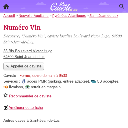
Accueil
>
Nouvelle-Aquitaine
>
Pyrénées-Atlantiques
>
Saint-Jean-de-Luz
Numéro Vin
Découvrez "Numéro Vin", caviste localisé
boulevard victor hugo
, 64500
Saint-Jean-de-Luz.
35 Bis Boulevard Victor Hugo
64500 Saint-Jean-de-Luz
📞 Appeler ce caviste
Caviste
-
Fermé, ouvre demain à 9h30
Services :
accès
PMR
(parking, entrée adaptée)
,
CB acceptée
,
livraison
,
retrait en magasin
Recommander ce caviste
Améliorer cette fiche
Autres caves à Saint-Jean-de-Luz