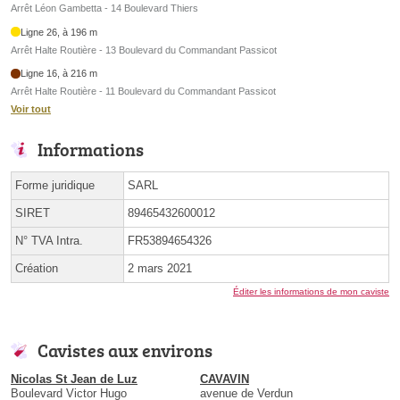
Arrêt Léon Gambetta - 14 Boulevard Thiers
Ligne 26, à 196 m
Arrêt Halte Routière - 13 Boulevard du Commandant Passicot
Ligne 16, à 216 m
Arrêt Halte Routière - 11 Boulevard du Commandant Passicot
Voir tout
Informations
Forme juridique
SARL
SIRET
89465432600012
N° TVA Intra.
FR53894654326
Création
2 mars 2021
Éditer les informations de mon caviste
Cavistes aux environs
Nicolas St Jean de Luz
CAVAVIN
Boulevard Victor Hugo
avenue de Verdun