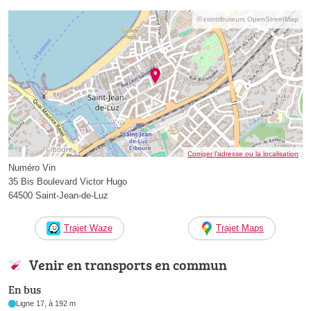
© contributeurs OpenStreetMap
Corriger l’adresse ou la localisation
Numéro Vin
35 Bis Boulevard Victor Hugo
64500 Saint-Jean-de-Luz
Trajet Waze
Trajet Maps
Venir en transports en commun
En bus
Ligne 17, à 192 m