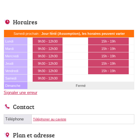
Horaires
Samedi prochain :
Jour férié (Assomption), les horaires peuvent varier
Lundi
9h30 - 12h30
15h - 19h
Mardi
9h30 - 12h30
15h - 19h
Mercredi
9h30 - 12h30
15h - 19h
Jeudi
9h30 - 12h30
15h - 19h
Vendredi
9h30 - 12h30
15h - 19h
Samedi
9h30 - 12h30
Dimanche
Fermé
Signaler une erreur
Contact
Téléphone
Téléphoner au caviste
Plan et adresse