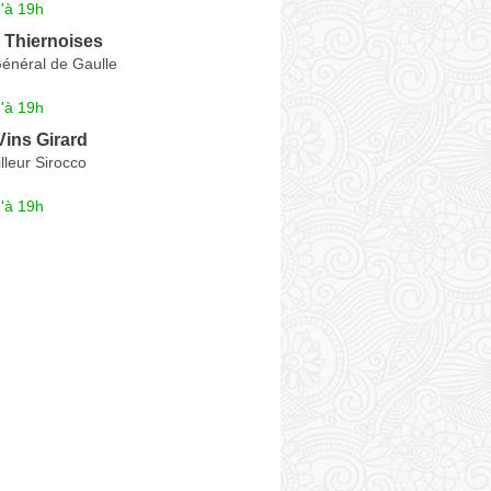
'à 19h
 Thiernoises
énéral de Gaulle
'à 19h
ins Girard
lleur Sirocco
'à 19h