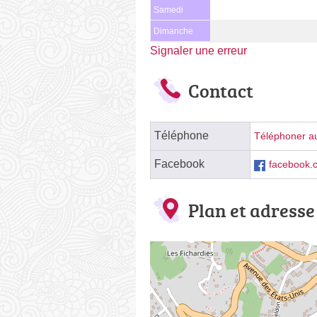
Samedi
Dimanche
Signaler une erreur
Contact
Téléphone
Téléphoner au
Facebook
facebook.
Plan et adresse