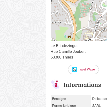
Le Brindezingue
Rue Camille Joubert
63300 Thiers
Trajet Waze
Informations
Enseigne
Delicates
Forme juridique
SARL