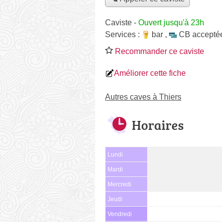
Caviste
-
Ouvert jusqu'à 23h
Services :
bar
,
CB accepté
Recommander ce caviste
Améliorer cette fiche
Autres caves à Thiers
Horaires
Lundi
Mardi
Mercredi
Jeudi
Vendredi