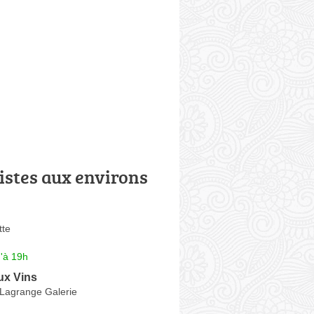
istes aux environs
tte
'à 19h
ux Vins
Lagrange Galerie