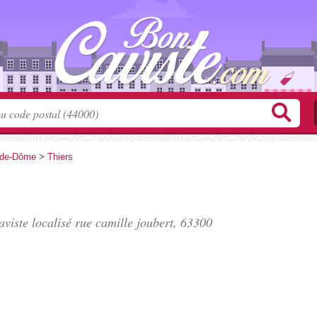
-de-Dôme
>
Thiers
viste localisé
rue camille joubert
, 63300