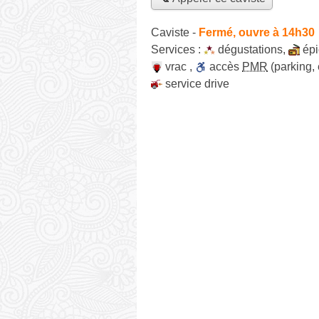
Caviste
-
Fermé, ouvre à 14h30
Services :
dégustations
,
épi
vrac
,
accès
PMR
(parking,
service drive