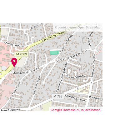
© contributeurs OpenStreetMap
Corriger l’adresse ou la localisation