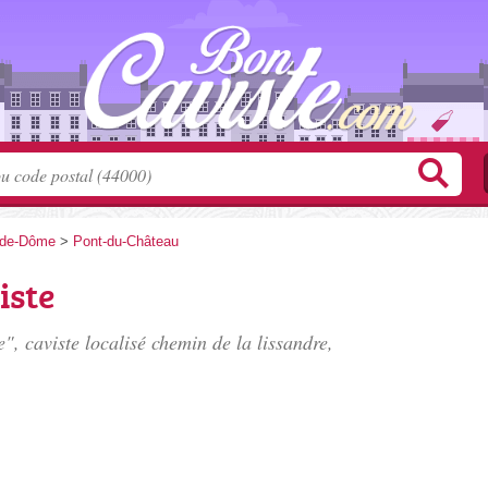
-de-Dôme
>
Pont-du-Château
iste
", caviste localisé
chemin de la lissandre
,