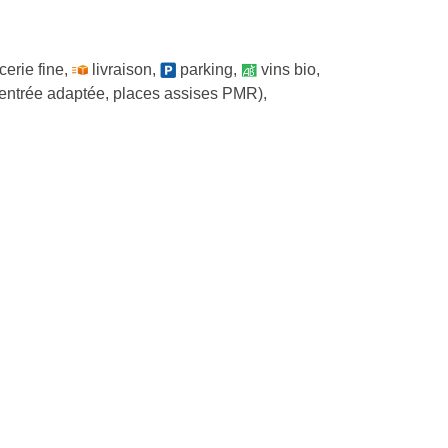
cerie fine
,
livraison
,
parking
,
vins bio
,
 entrée adaptée, places assises PMR)
,