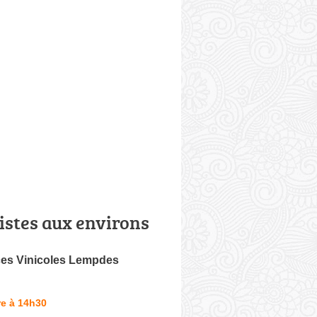
istes aux environs
es Vinicoles Lempdes
re à 14h30