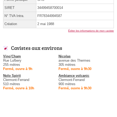
SIRET
34499458700014
N° TVA Intra.
FR78344994587
Création
2 mai 1988
Éditer les informations de mon caviste
Cavistes aux environs
Vino'Cham
Nicolas
Rue Lufbery
avenue des Thermes
255 mètres
305 mètres
Fermé, ouvre à 9h
Fermé, ouvre à 9h30
Nolo Spirit
Ambiance volcanic
Clermont-Ferrand
Clermont-Ferrand
510 mètres
900 mètres
Fermé, ouvre à 10h
Fermé, ouvre à 9h30