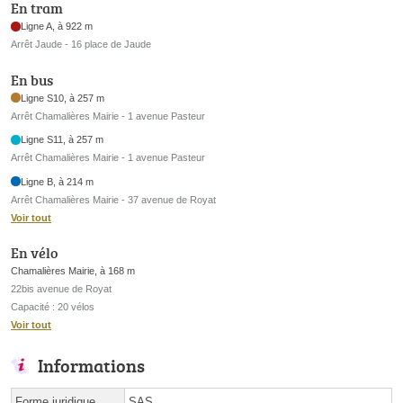
En tram
Ligne A, à 922 m
Arrêt Jaude - 16 place de Jaude
En bus
Ligne S10, à 257 m
Arrêt Chamalières Mairie - 1 avenue Pasteur
Ligne S11, à 257 m
Arrêt Chamalières Mairie - 1 avenue Pasteur
Ligne B, à 214 m
Arrêt Chamalières Mairie - 37 avenue de Royat
Voir tout
En vélo
Chamalières Mairie, à 168 m
22bis avenue de Royat
Capacité : 20 vélos
Voir tout
Informations
Forme juridique
SAS