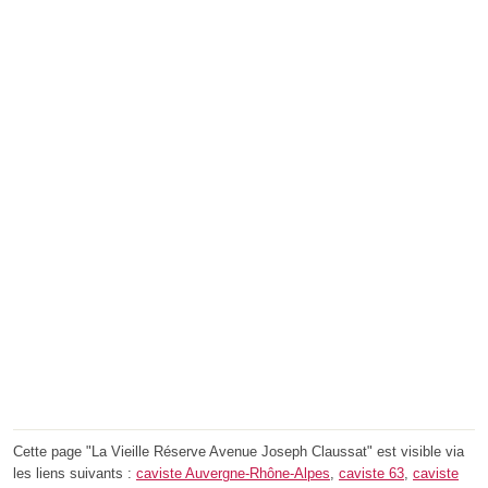
Cette page "La Vieille Réserve Avenue Joseph Claussat" est visible via
les liens suivants :
caviste Auvergne-Rhône-Alpes
,
caviste 63
,
caviste