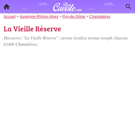
Accueil
>
Auvergne-Rhône-Alpes
>
Puy-de-Dôme
>
Chamalières
La Vieille Réserve
Découvrez "La Vieille Réserve", caviste localisé
avenue joseph claussat
,
63400 Chamalières.