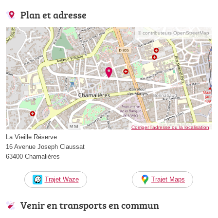
Plan et adresse
© contributeurs OpenStreetMap
Corriger l’adresse ou la localisation
La Vieille Réserve
16 Avenue Joseph Claussat
63400 Chamalières
Trajet Waze
Trajet Maps
Venir en transports en commun