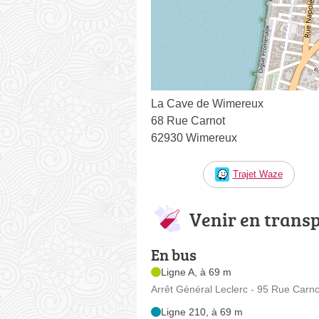
La Cave de Wimereux
68 Rue Carnot
62930 Wimereux
Trajet Waze
Venir en trans
En bus
Ligne A, à 69 m
Arrêt Général Leclerc - 95 Rue Carno
Ligne 210, à 69 m