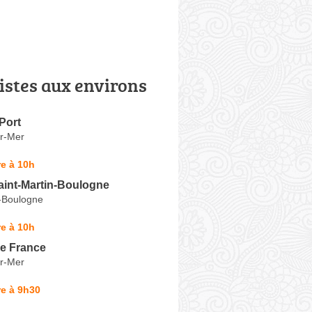
istes aux environs
Port
r-Mer
e à 10h
aint-Martin-Boulogne
n-Boulogne
e à 10h
de France
r-Mer
e à 9h30