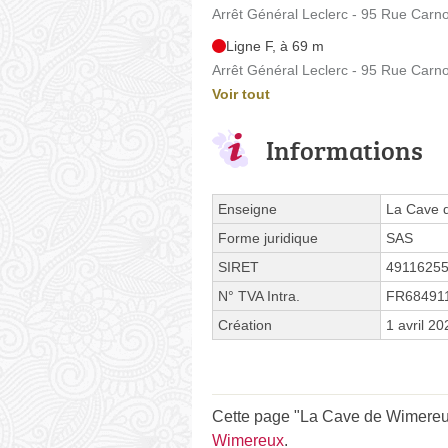
Arrêt Général Leclerc - 95 Rue Carno
Ligne F, à 69 m
Arrêt Général Leclerc - 95 Rue Carno
Voir tout
Informations
Enseigne
La Cave 
Forme juridique
SAS
SIRET
4911625
N° TVA Intra.
FR68491
Création
1 avril 20
Cette page "La Cave de Wimereux 
Wimereux
.