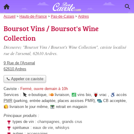
Accueil
>
Hauts-de-France
>
Pas-de-Calais
>
Ardres
Boursot Vins / Boursot's Wine
Collection
Découvrez "Boursot Vins / Boursot's Wine Collection", caviste localisé
rue de l'arsenal
, 62610 Ardres.
9 Rue de l'Arsenal
62610 Ardres
📞 Appeler ce caviste
Caviste
-
Fermé, ouvre demain à 10h
Services :
e-boutique
,
livraison
,
vins bio
,
vrac
,
accès
PMR
(parking, entrée adaptée, places assises PMR)
,
CB acceptée
,
livraison le jour même
,
retrait en magasin
Principaux produits :
types de vin :
champagnes, grands crus
spiritueux :
eaux de vie, whiskys
autres :
accessoires