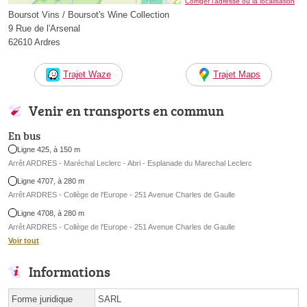
Corriger l’adresse ou la localisation
Boursot Vins / Boursot's Wine Collection
9 Rue de l'Arsenal
62610 Ardres
Trajet Waze
Trajet Maps
Venir en transports en commun
En bus
Ligne 425, à 150 m
Arrêt ARDRES - Maréchal Leclerc - Abri - Esplanade du Marechal Leclerc
Ligne 4707, à 280 m
Arrêt ARDRES - Collège de l'Europe - 251 Avenue Charles de Gaulle
Ligne 4708, à 280 m
Arrêt ARDRES - Collège de l'Europe - 251 Avenue Charles de Gaulle
Voir tout
Informations
Forme juridique
SARL