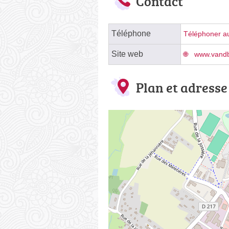
Contact
Téléphone
Téléphoner au
Site web
www.vandb
Plan et adresse