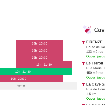
Cav
FIRENZE
15h - 20h30
Route de Do
15h - 20h30
133 mètres
Ouvert jusq
15h - 20h30
Le Terroir
15h - 21h30
Rue Marie C
10h - 21h30
450 mètres
Ouvert jusqu
10h - 20h30
La Cave Sa
Fermé
Rue de Domf
1.5 km
Ouvert jusqu