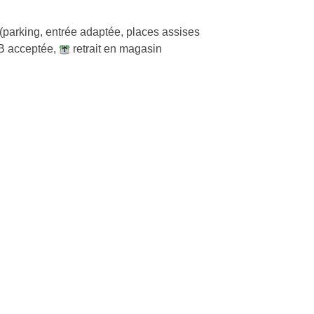
(parking, entrée adaptée, places assises
B acceptée
,
retrait en magasin