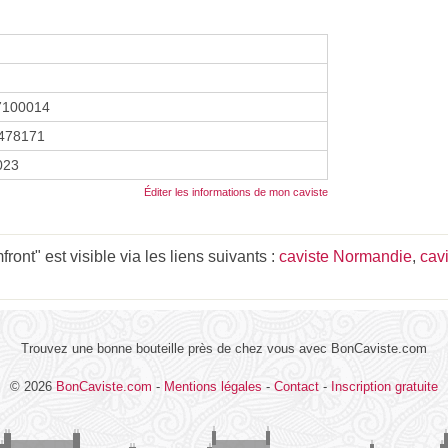
7100014
478171
2023
Éditer les informations de mon caviste
nt" est visible via les liens suivants :
caviste Normandie
,
cav
Trouvez une bonne bouteille près de chez vous avec BonCaviste.com
© 2026
BonCaviste.com
-
Mentions légales
-
Contact
-
Inscription gratuite