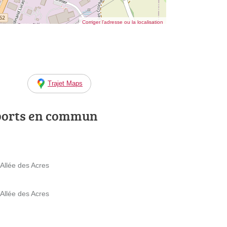
Corriger l’adresse ou la localisation
Trajet Maps
ports en commun
 Allée des Acres
 Allée des Acres