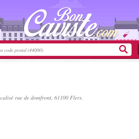
ocalisé
rue de domfront
, 61100 Flers.