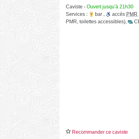
Caviste
-
Ouvert jusqu'à 21h30
Services :
bar
,
accès
PMR
PMR, toilettes accessibles)
,
C
Recommander ce caviste