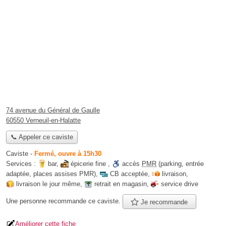
74 avenue du Général de Gaulle
60550 Verneuil-en-Halatte
📞 Appeler ce caviste
Caviste
-
Fermé, ouvre à 15h30
Services :
bar
,
épicerie fine
,
accès
PMR
(parking, entrée
adaptée, places assises PMR)
,
CB acceptée
,
livraison
,
livraison le jour même
,
retrait en magasin
,
service drive
Une personne
recommande
ce caviste.
Je recommande
Améliorer cette fiche