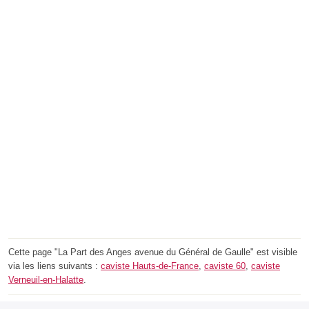
Cette page "La Part des Anges avenue du Général de Gaulle" est visible
via les liens suivants :
caviste Hauts-de-France
,
caviste 60
,
caviste
Verneuil-en-Halatte
.