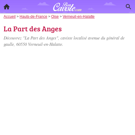
Accueil
>
Hauts-de-France
>
Oise
>
Verneuil-en-Halatte
La Part des Anges
Découvrez "La Part des Anges", caviste localisé
avenue du général de
gaulle
, 60550 Verneuil-en-Halatte.