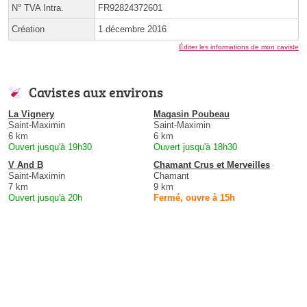
N° TVA Intra.
FR92824372601
Création
1 décembre 2016
Éditer les informations de mon caviste
Cavistes aux environs
La Vignery
Magasin Poubeau
Saint-Maximin
Saint-Maximin
6 km
6 km
Ouvert jusqu'à 19h30
Ouvert jusqu'à 18h30
V And B
Chamant Crus et Merveilles
Saint-Maximin
Chamant
7 km
9 km
Ouvert jusqu'à 20h
Fermé, ouvre à 15h