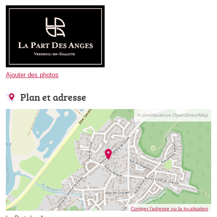
Ajouter des photos
Plan et adresse
© contributeurs OpenStreetMap
Corriger l’adresse ou la localisation