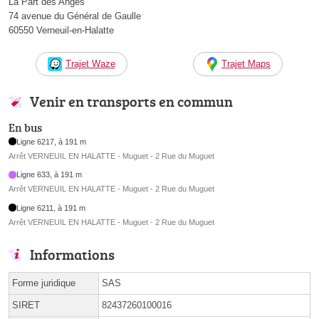
La Part des Anges
74 avenue du Général de Gaulle
60550 Verneuil-en-Halatte
Trajet Waze
Trajet Maps
Venir en transports en commun
En bus
Ligne 6217, à 191 m
Arrêt VERNEUIL EN HALATTE - Muguet - 2 Rue du Muguet
Ligne 633, à 191 m
Arrêt VERNEUIL EN HALATTE - Muguet - 2 Rue du Muguet
Ligne 6211, à 191 m
Arrêt VERNEUIL EN HALATTE - Muguet - 2 Rue du Muguet
Informations
Forme juridique
SAS
SIRET
82437260100016