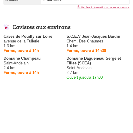
Éditer les informations de mon caviste
Cavistes aux environs
Caves de Pouilly sur Loire
S.C.E.V Jean-Jacques Bardin
avenue de la Tuilerie
Chem. Des Chaumes
1.3 km
1.4 km
Fermé, ouvre à 14h
Fermé, ouvre à 14h30
Domaine Champeau
Domaine Dagueneau Serge et
Saint-Andelain
Filles (SCEA)
2.4 km
Saint-Andelain
Fermé, ouvre à 14h
2.7 km
Ouvert jusqu'à 17h30