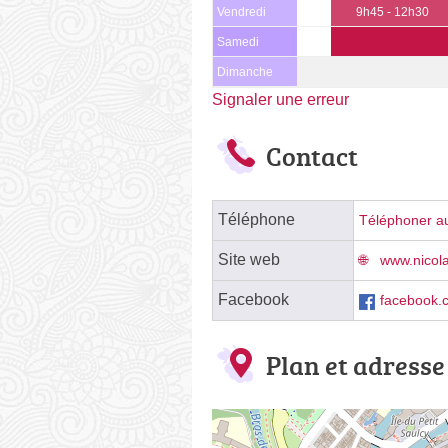
Vendredi
9h45 - 12h30
Samedi
Dimanche
Signaler une erreur
Contact
Téléphone
Téléphoner au
Site web
www.nicol
Facebook
facebook.c
Plan et adresse