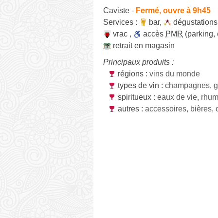
Caviste
-
Fermé, ouvre à 9h45
Services :
bar
,
dégustations
vrac
,
accès
PMR
(parking,
retrait en magasin
Principaux produits :
régions :
vins du monde
types de vin :
champagnes, g
spiritueux :
eaux de vie, rhu
autres :
accessoires, bières, 