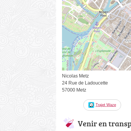
Nicolas Metz
24 Rue de Ladoucette
57000 Metz
Trajet Waze
Venir en trans