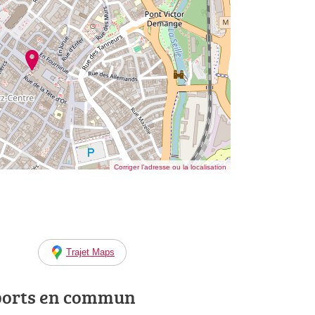
Corriger l’adresse ou la localisation
Trajet Maps
ports en commun