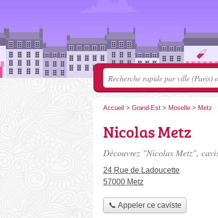
Accueil
>
Grand-Est
>
Moselle
>
Metz
Nicolas Metz
Découvrez "Nicolas Metz", cavis
24 Rue de Ladoucette
57000 Metz
📞 Appeler ce caviste