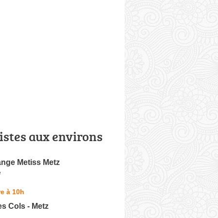
istes aux environs
nge Metiss Metz
e
e à 10h
s Cols - Metz