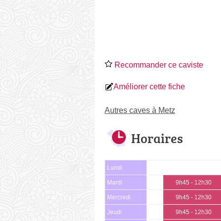
Recommander ce caviste
Améliorer cette fiche
Autres caves à Metz
Horaires
Lundi
Mardi
9h45 - 12h30
Mercredi
9h45 - 12h30
Jeudi
9h45 - 12h30