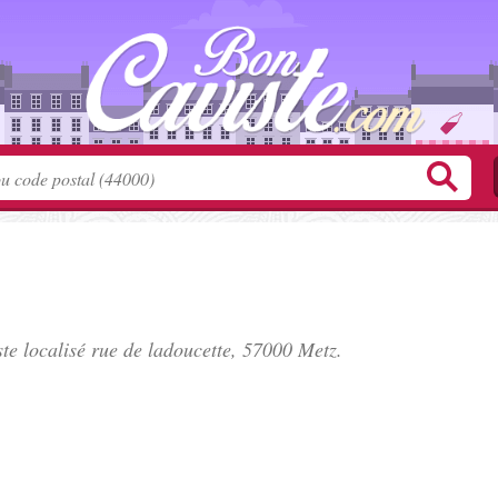
te localisé
rue de ladoucette
, 57000 Metz.