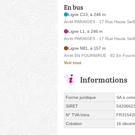
En bus
Ligne C13, à 246 m
Arrêt PARAIGES - 17 Rue Haute Seil
Ligne L1, à 246 m
Arrêt PARAIGES - 17 Rue Haute Seil
Ligne N81, à 157 m
Arrêt EN FOURNIRUE - 82 En Fourni
Voir tout
Informations
Forme juridique
SA à cons
SIRET
5420662
N° TVA Intra.
FR31542
Création
16 décem