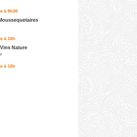
e à 9h30
 Moussequetaires
e à 10h
 Vins Nature
e
e à 10h