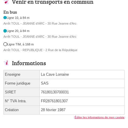
Venir en transports en commun
En bus
Ligne 10, à 84 m
Arrêt TOUL - JEANNE d'ARC - 30 Rue Jeanne d'Arc
Ligne 20, à 84 m
Arrêt TOUL - JEANNE d'ARC - 30 Rue Jeanne d'Arc
Ligne TIM, à 168 m
Arrêt TOUL - REPUBLIQUE - 2 Rue de la République
Informations
Enseigne
La Cave Lorraine
Forme juridique
SAS
SIRET
76180130700031
N° TVA Intra.
FR28761801307
Création
28 février 1987
Éditer les informations de mon caviste