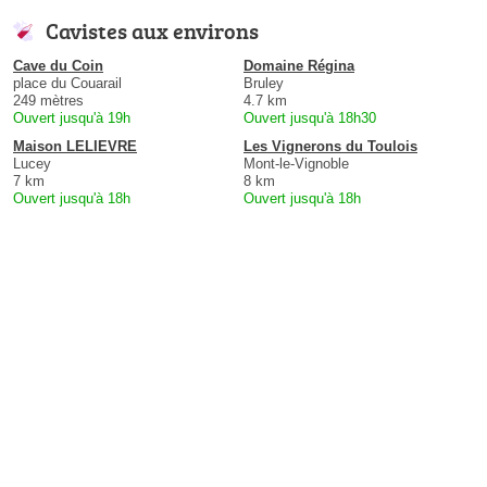
Cavistes aux environs
Cave du Coin
Domaine Régina
place du Couarail
Bruley
249 mètres
4.7 km
Ouvert jusqu'à 19h
Ouvert jusqu'à 18h30
Maison LELIEVRE
Les Vignerons du Toulois
Lucey
Mont-le-Vignoble
7 km
8 km
Ouvert jusqu'à 18h
Ouvert jusqu'à 18h