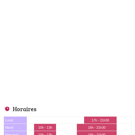
Horaires
Lundi
17h - 21h30
Mardi
10h - 13h
16h - 21h30
Mercredi
10h - 13h
16h - 21h30