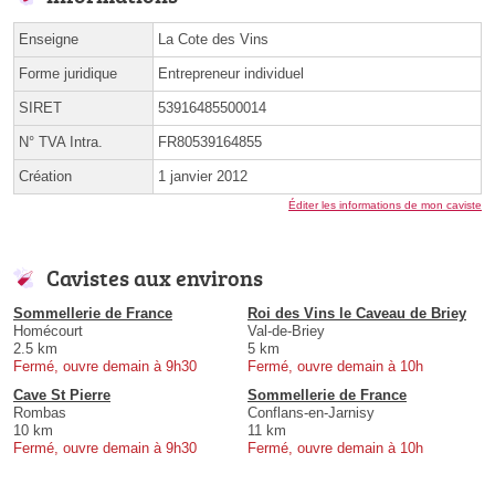
Enseigne
La Cote des Vins
Forme juridique
Entrepreneur individuel
SIRET
53916485500014
N° TVA Intra.
FR80539164855
Création
1 janvier 2012
Éditer les informations de mon caviste
Cavistes aux environs
Sommellerie de France
Roi des Vins le Caveau de Briey
Homécourt
Val-de-Briey
2.5 km
5 km
Fermé, ouvre demain à 9h30
Fermé, ouvre demain à 10h
Cave St Pierre
Sommellerie de France
Rombas
Conflans-en-Jarnisy
10 km
11 km
Fermé, ouvre demain à 9h30
Fermé, ouvre demain à 10h