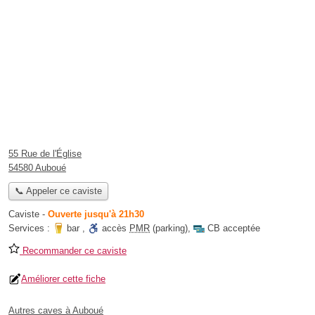
55 Rue de l'Église
54580 Auboué
📞 Appeler ce caviste
Caviste
-
Ouverte jusqu'à 21h30
Services :
bar
,
accès
PMR
(parking)
,
CB acceptée
Recommander ce caviste
Améliorer cette fiche
Autres caves à Auboué