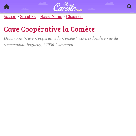
Accueil
>
Grand-Est
>
Haute-Marne
>
Chaumont
Cave Coopérative la Comète
Découvrez "Cave Coopérative la Comète", caviste localisé
rue du
commandant hugueny
, 52000 Chaumont.