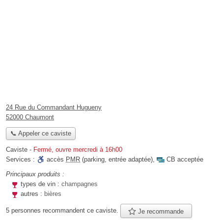
24 Rue du Commandant Hugueny
52000 Chaumont
📞 Appeler ce caviste
Caviste
-
Fermé, ouvre mercredi à 16h00
Services :
accès
PMR
(parking, entrée adaptée)
,
CB acceptée
Principaux produits :
types de vin :
champagnes
autres :
bières
5 personnes
recommandent
ce caviste.
Je recommande