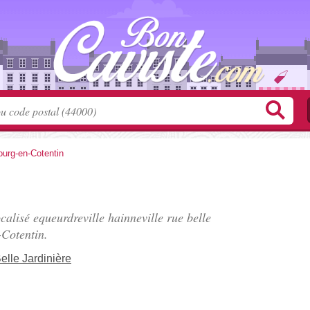
urg-en-Cotentin
ocalisé
equeurdreville hainneville rue belle
Cotentin.
elle Jardinière