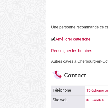
Une personne
recommande
ce ca
Améliorer cette fiche
Renseigner les horaires
Autres caves à Cherbourg-en-Cot
Contact
Téléphone
Téléphoner au
Site web
vandb.fr