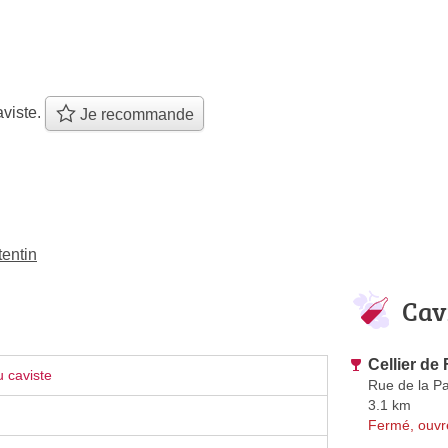
viste.
Je recommande
entin
Cav
Cellier de
 caviste
Rue de la Pa
3.1 km
Fermé, ouvr