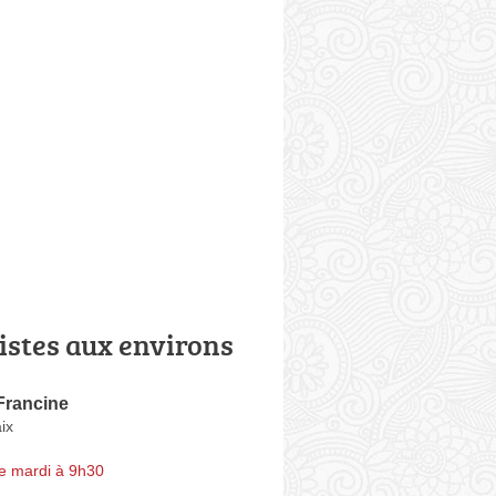
istes aux environs
 Francine
ix
e mardi à 9h30