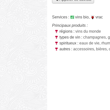
Services :
vins bio
,
vrac
Principaux produits :
régions :
vins du monde
types de vin :
champagnes, g
spiritueux :
eaux de vie, rhu
autres :
accessoires, bières, 