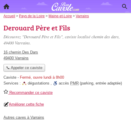
Accueil
>
Pays de la Loire
>
Maine-et-Loire
>
Varrains
Derouard Père et Fils
Découvrez "Derouard Père et Fils", caviste localisé
chemin des dars
,
49400 Varrains.
16 chemin Des Dars
49400 Varrains
📞 Appeler ce caviste
Caviste
-
Fermé, ouvre lundi à 8h00
Services :
dégustations
,
accès
PMR
(parking, entrée adaptée)
Recommander ce caviste
Améliorer cette fiche
Autres caves à Varrains