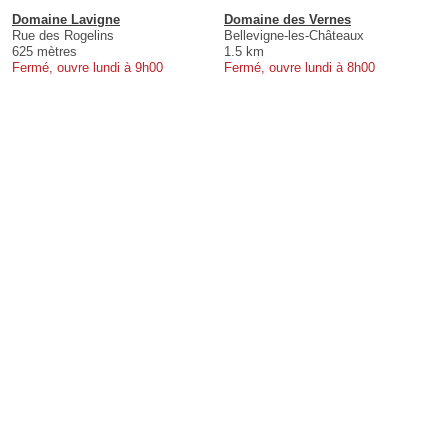
Domaine Lavigne
Domaine des Vernes
Rue des Rogelins
Bellevigne-les-Châteaux
625 mètres
1.5 km
Fermé, ouvre lundi à 9h00
Fermé, ouvre lundi à 8h00