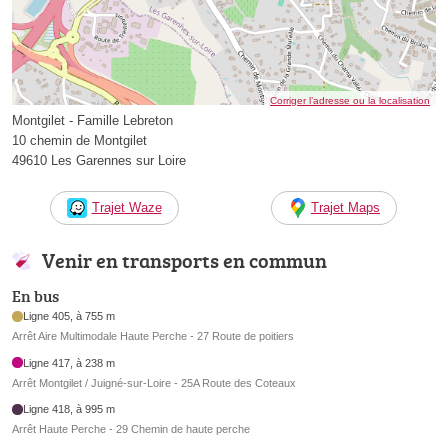
Corriger l’adresse ou la localisation
Montgilet - Famille Lebreton
10 chemin de Montgilet
49610 Les Garennes sur Loire
Trajet Waze
Trajet Maps
Venir en transports en commun
En bus
Ligne 405, à 755 m
Arrêt Aire Multimodale Haute Perche - 27 Route de poitiers
Ligne 417, à 238 m
Arrêt Montgilet / Juigné-sur-Loire - 25A Route des Coteaux
Ligne 418, à 995 m
Arrêt Haute Perche - 29 Chemin de haute perche