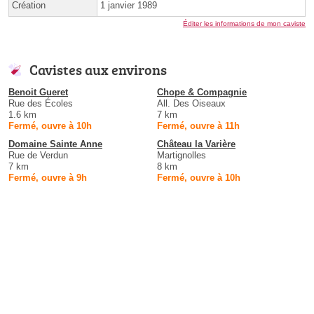
Création
1 janvier 1989
Éditer les informations de mon caviste
Cavistes aux environs
Benoit Gueret
Chope & Compagnie
Rue des Écoles
All. Des Oiseaux
1.6 km
7 km
Fermé, ouvre à 10h
Fermé, ouvre à 11h
Domaine Sainte Anne
Château la Varière
Rue de Verdun
Martignolles
7 km
8 km
Fermé, ouvre à 9h
Fermé, ouvre à 10h