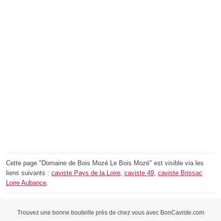
Cette page "Domaine de Bois Mozé Le Bois Mozé" est visible via les
liens suivants :
caviste Pays de la Loire
,
caviste 49
,
caviste Brissac
Loire Aubance
.
Trouvez une bonne bouteille près de chez vous avec BonCaviste.com