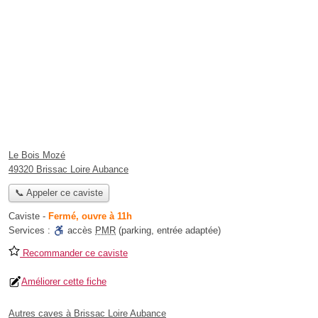
Le Bois Mozé
49320 Brissac Loire Aubance
📞 Appeler ce caviste
Caviste
-
Fermé, ouvre à 11h
Services :
accès
PMR
(parking, entrée adaptée)
Recommander ce caviste
Améliorer cette fiche
Autres caves à Brissac Loire Aubance