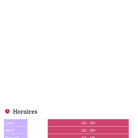
Horaires
Lundi
11h - 19h
Mardi
11h - 19h
Mercredi
11h - 19h