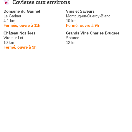
Cavistes aux environs
Domaine du Garinet
Vins et Saveurs
Le Garinet
Montcuq-en-Quercy-Blanc
4.1 km
10 km
Fermée, ouvre à 11h
Fermé, ouvre à 9h
Château Nozières
Grands Vins Charles Brugere
Vire-sur-Lot
Soturac
10 km
12 km
Fermé, ouvre à 9h