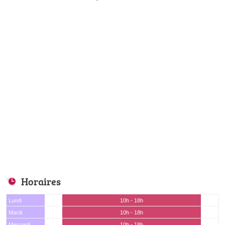
Horaires
Lundi
10h - 18h
Mardi
10h - 18h
Mercredi
10h - 18h