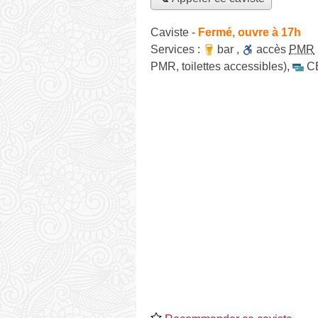
Caviste
-
Fermé, ouvre à 17h
Services :
bar
,
accès
PMR
PMR, toilettes accessibles)
,
C