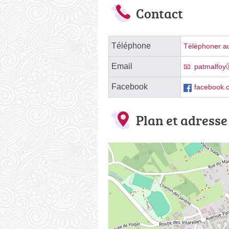
Contact
Téléphone
Téléphoner au
Email
patmalfoy
Facebook
facebook.
Plan et adresse