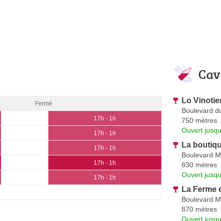
Cav
Lo Vinotie
Fermé
Boulevard d
17h - 1h
750 mètres
Ouvert jusqu
17h - 1h
La boutiqu
17h - 1h
Boulevard Ma
17h - 1h
830 mètres
Ouvert jusqu
17h - 1h
La Ferme e
Boulevard Ma
870 mètres
Ouvert jusqu