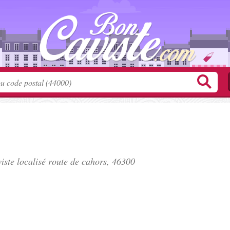
iste localisé
route de cahors
, 46300