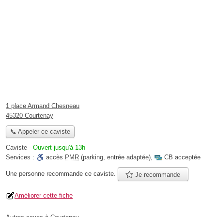
1 place Armand Chesneau
45320 Courtenay
📞 Appeler ce caviste
Caviste
-
Ouvert jusqu'à 13h
Services :
accès
PMR
(parking, entrée adaptée)
,
CB acceptée
Une personne
recommande
ce caviste.
Je recommande
Améliorer cette fiche