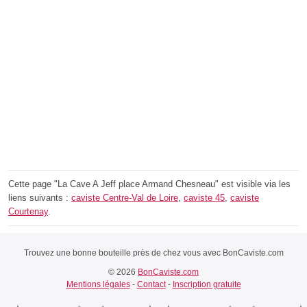
Cette page "La Cave A Jeff place Armand Chesneau" est visible via les
liens suivants :
caviste Centre-Val de Loire
,
caviste 45
,
caviste
Courtenay
.
Trouvez une bonne bouteille près de chez vous avec BonCaviste.com
© 2026
BonCaviste.com
Mentions légales
-
Contact
-
Inscription gratuite