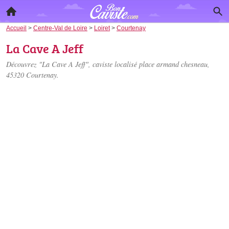
Accueil
>
Centre-Val de Loire
>
Loiret
>
Courtenay
La Cave A Jeff
Découvrez "La Cave A Jeff", caviste localisé
place armand chesneau
,
45320 Courtenay.