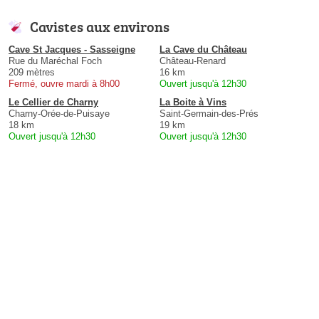
Cavistes aux environs
Cave St Jacques - Sasseigne
La Cave du Château
Rue du Maréchal Foch
Château-Renard
209 mètres
16 km
Fermé, ouvre mardi à 8h00
Ouvert jusqu'à 12h30
Le Cellier de Charny
La Boite à Vins
Charny-Orée-de-Puisaye
Saint-Germain-des-Prés
18 km
19 km
Ouvert jusqu'à 12h30
Ouvert jusqu'à 12h30