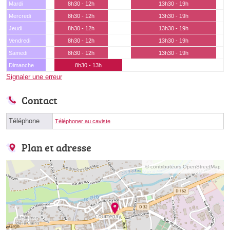
Mardi
8h30 - 12h
13h30 - 19h
Mercredi
8h30 - 12h
13h30 - 19h
Jeudi
8h30 - 12h
13h30 - 19h
Vendredi
8h30 - 12h
13h30 - 19h
Samedi
8h30 - 12h
13h30 - 19h
Dimanche
8h30 - 13h
Signaler une erreur
Contact
Téléphone
Téléphoner au caviste
Plan et adresse
© contributeurs OpenStreetMap