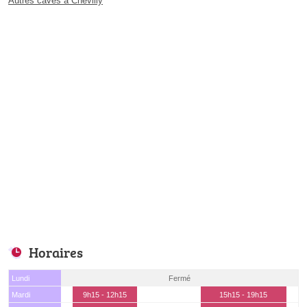
Autres caves à Chevilly
Horaires
Lundi
Fermé
Mardi
9h15 - 12h15
15h15 - 19h15