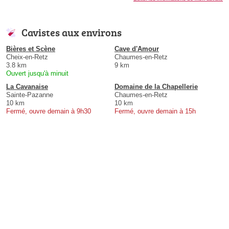
Cavistes aux environs
Bières et Scène
Cave d'Amour
Cheix-en-Retz
Chaumes-en-Retz
3.8 km
9 km
Ouvert jusqu'à minuit
La Cavanaise
Domaine de la Chapellerie
Sainte-Pazanne
Chaumes-en-Retz
10 km
10 km
Fermé, ouvre demain à 9h30
Fermé, ouvre demain à 15h