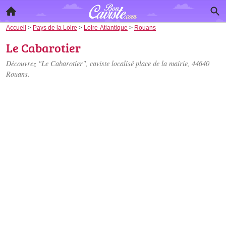
Accueil
>
Pays de la Loire
>
Loire-Atlantique
>
Rouans
Le Cabarotier
Découvrez "Le Cabarotier", caviste localisé
place de la mairie
, 44640
Rouans.