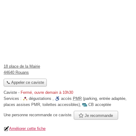
18 place de la Mairie
44640 Rouans
📞 Appeler ce caviste
Caviste
-
Fermé, ouvre demain à 10h30
Services :
dégustations
,
accès
PMR
(parking, entrée adaptée,
places assises PMR, toilettes accessibles)
,
CB acceptée
Une personne
recommande
ce caviste.
Je recommande
Améliorer cette fiche