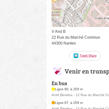
V And B
22 Rue du Marché Commun
44300 Nantes
Trajet Waze
Venir en trans
En bus
Ligne 80, à 259 m
Arrêt Bénélux - 12 Rue du Marché
Ligne 87, à 259 m
Arrêt Bénélux - 12 Rue du Marché