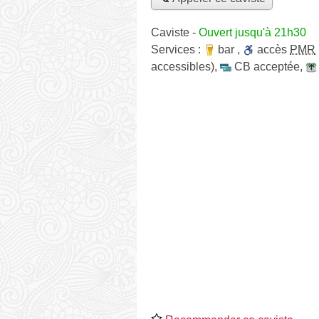
Caviste
-
Ouvert jusqu'à 21h30
Services :
bar
,
accès
PMR
accessibles)
,
CB acceptée
,