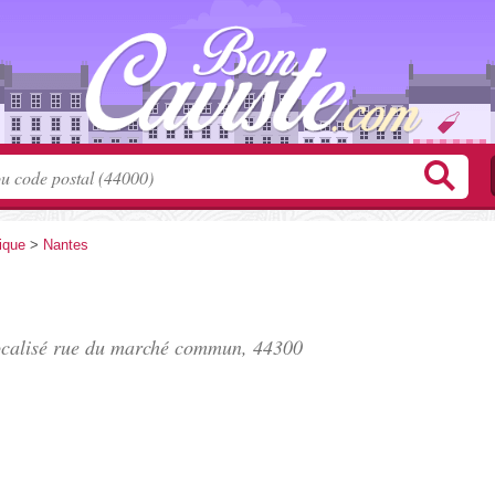
tique
>
Nantes
ocalisé
rue du marché commun
, 44300