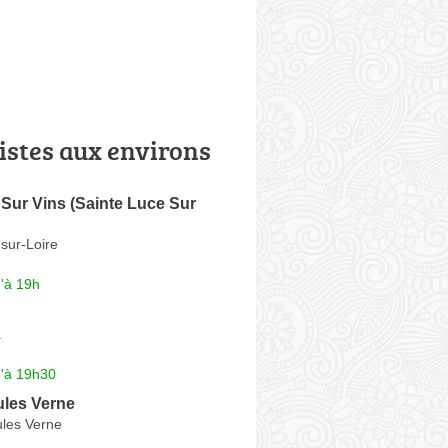
istes aux environs
Sur Vins (Sainte Luce Sur
sur-Loire
'à 19h
a
u'à 19h30
ules Verne
ules Verne