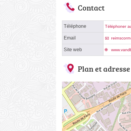
Contact
Téléphone
Téléphoner au
Email
reimscorm
Site web
www.vandb
Plan et adresse