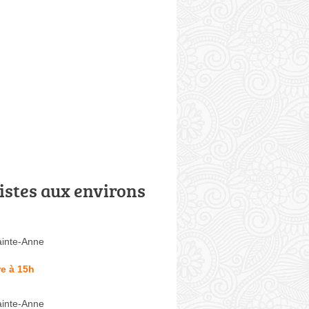
istes aux environs
inte-Anne
e à 15h
inte-Anne