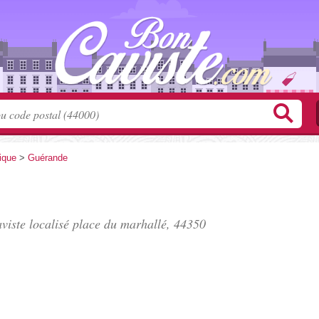
tique
>
Guérande
viste localisé
place du marhallé
, 44350