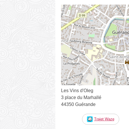
Les Vins d'Oleg
3 place du Marhallé
44350 Guérande
Trajet Waze