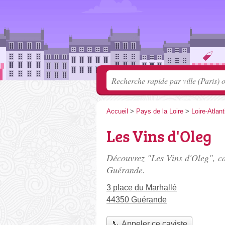
Accueil
>
Pays de la Loire
>
Loire-Atlan
Les Vins d'Oleg
Découvrez "Les Vins d'Oleg", ca
Guérande.
3 place du Marhallé
44350 Guérande
📞 Appeler ce caviste