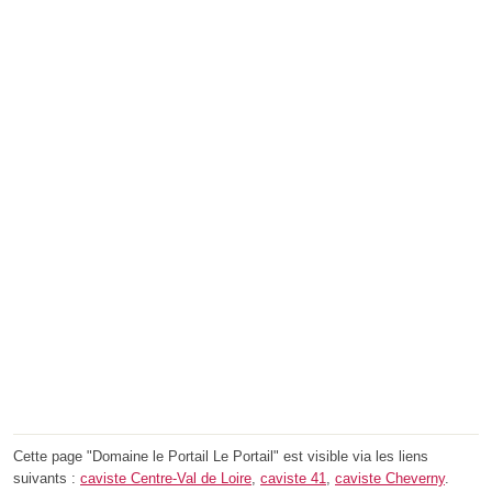
Cette page "Domaine le Portail Le Portail" est visible via les liens
suivants :
caviste Centre-Val de Loire
,
caviste 41
,
caviste Cheverny
.