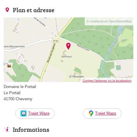
Plan et adresse
© contributeurs OpenStreetMap
Corriger l’adresse ou la localisation
Domaine le Portail
Le Portail
41700 Cheverny
Trajet Waze
Trajet Maps
Informations