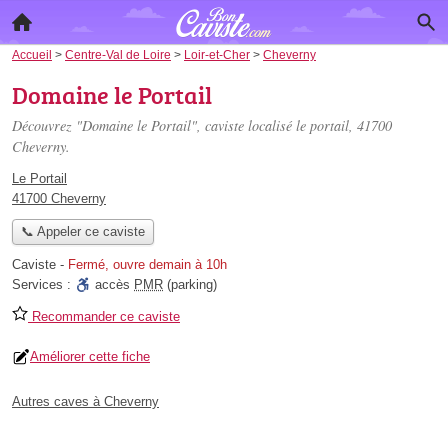
Accueil
>
Centre-Val de Loire
>
Loir-et-Cher
>
Cheverny
Domaine le Portail
Découvrez "Domaine le Portail", caviste localisé
le portail
, 41700
Cheverny.
Le Portail
41700 Cheverny
📞 Appeler ce caviste
Caviste
-
Fermé, ouvre demain à 10h
Services :
accès
PMR
(parking)
Recommander ce caviste
Améliorer cette fiche
Autres caves à Cheverny