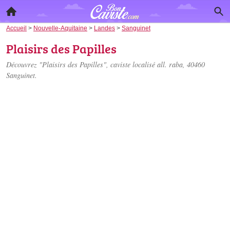
Accueil
>
Nouvelle-Aquitaine
>
Landes
>
Sanguinet
Plaisirs des Papilles
Découvrez "Plaisirs des Papilles", caviste localisé
all. raba
, 40460
Sanguinet.