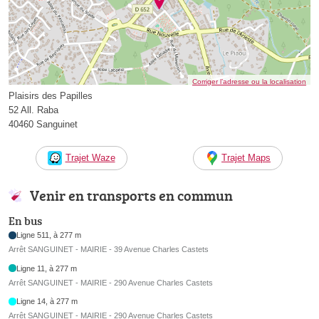
Corriger l’adresse ou la localisation
Plaisirs des Papilles
52 All. Raba
40460 Sanguinet
Trajet Waze
Trajet Maps
Venir en transports en commun
En bus
Ligne 511, à 277 m
Arrêt SANGUINET - MAIRIE - 39 Avenue Charles Castets
Ligne 11, à 277 m
Arrêt SANGUINET - MAIRIE - 290 Avenue Charles Castets
Ligne 14, à 277 m
Arrêt SANGUINET - MAIRIE - 290 Avenue Charles Castets