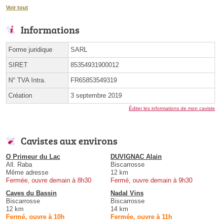
Voir tout
Informations
Forme juridique
SARL
SIRET
85354931900012
N° TVA Intra.
FR65853549319
Création
3 septembre 2019
Éditer les informations de mon caviste
Cavistes aux environs
O Primeur du Lac
DUVIGNAC Alain
All. Raba
Biscarrosse
Même adresse
12 km
Fermée, ouvre demain à 8h30
Fermé, ouvre demain à 9h30
Caves du Bassin
Nadal Vins
Biscarrosse
Biscarrosse
12 km
14 km
Fermé, ouvre à 10h
Fermée, ouvre à 11h