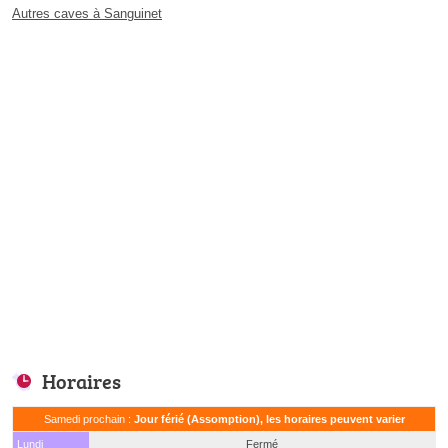
Autres caves à Sanguinet
Horaires
Samedi prochain :
Jour férié (Assomption), les horaires peuvent varier
Lundi
Fermé