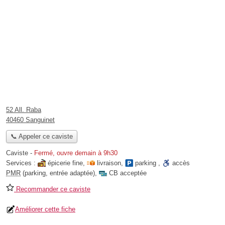
52 All. Raba
40460 Sanguinet
📞 Appeler ce caviste
Caviste
-
Fermé, ouvre demain à 9h30
Services :
épicerie fine
,
livraison
,
parking
,
accès
PMR
(parking, entrée adaptée)
,
CB acceptée
Recommander ce caviste
Améliorer cette fiche